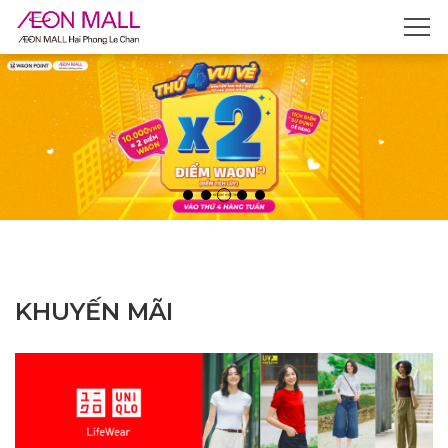
KHUYẾN MÃI