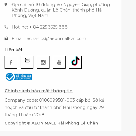
Địa chỉ: Số 10 đường Võ Nguyên Giáp, phường
Kênh Dương, quận Lê Chân, thành phố Hải
Phòng, Việt Nam
Hotline: + 84 225 3525 888
Email:
lechan.cs@aeonmall-vn.com
Liên kết
Chính sách bảo mật thông tin
Company code: 0106099581-003 cấp bởi Sở kế
hoạch và đầu tư thành phố Hải Phòng ngày 29
tháng 11 năm 2018
Copyright © AEON MALL Hải Phòng Lê Chân