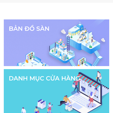
BẢN ĐỒ SÀN
DANH MỤC CỬA HÀNG