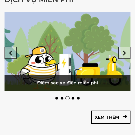
Điểm sạc xe điện miễn phí
XEM THÊM