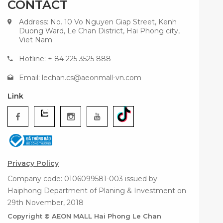
CONTACT
Address: No. 10 Vo Nguyen Giap Street, Kenh
Duong Ward, Le Chan District, Hai Phong city,
Viet Nam
Hotline: + 84 225 3525 888
Email:
lechan.cs@aeonmall-vn.com
Link
Privacy Policy
Company code: 0106099581-003 issued by
Haiphong Department of Planing & Investment on
29th November, 2018
Copyright © AEON MALL Hai Phong Le Chan