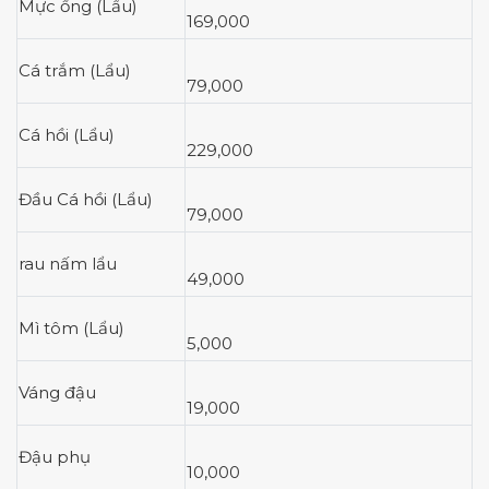
Mực ống (Lẩu)
169,000
Cá trắm (Lẩu)
79,000
Cá hồi (Lẩu)
229,000
Đầu Cá hồi (Lẩu)
79,000
rau nấm lẩu
49,000
Mì tôm (Lẩu)
5,000
Váng đậu
19,000
Đậu phụ
10,000