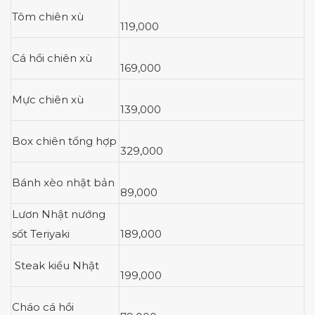
Tôm chiên xù
119,000
Cá hồi chiên xù
169,000
Mực chiên xù
139,000
Box chiên tổng hợp
329,000
Bánh xèo nhật bản
89,000
Lươn Nhật nướng
sốt Teriyaki
189,000
Steak kiểu Nhật
199,000
Cháo cá hồi