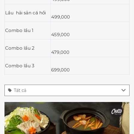
Lẩu hải sản cá hồi
499,000
Combo lẩu 1
459,000
Combo lẩu 2
479,000
Combo lẩu 3
699,000