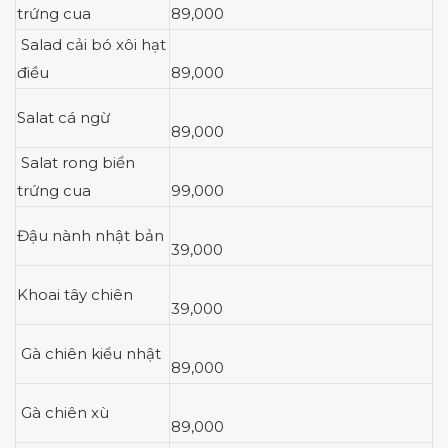
trứng cua
89,000
Salad cải bó xôi hạt
điều
89,000
Salat cá ngừ
89,000
Salat rong biển
trứng cua
99,000
Đậu nành nhật bản
39,000
Khoai tây chiên
39,000
Gà chiên kiểu nhật
89,000
Gà chiên xù
89,000