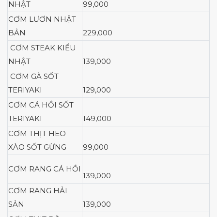
NHẬT
99,000
CƠM LƯƠN NHẬT
BẢN
229,000
CƠM STEAK KIỂU
NHẬT
139,000
CƠM GÀ SỐT
TERIYAKI
129,000
CƠM CÁ HỒI SỐT
TERIYAKI
149,000
CƠM THỊT HEO
XÀO SỐT GỪNG
99,000
CƠM RANG CÁ HỒI
139,000
CƠM RANG HẢI
SẢN
139,000