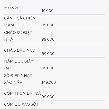
Mì udon
10,000
CÁNH GÀ CHIÊN
MẮM
89,000
CHÁO SÒ ĐIỆP
NHẬT
99,000
CHÁO BÀO NGƯ
89,000
NẤM BỌC GIẤY
BẠC
89,000
SÒ ĐIỆP NHẬT
XÀO NẤM
149,000
CƠM TRỘN BÁT ĐÁ
99,000
CƠM BÒ XÀO SỐT