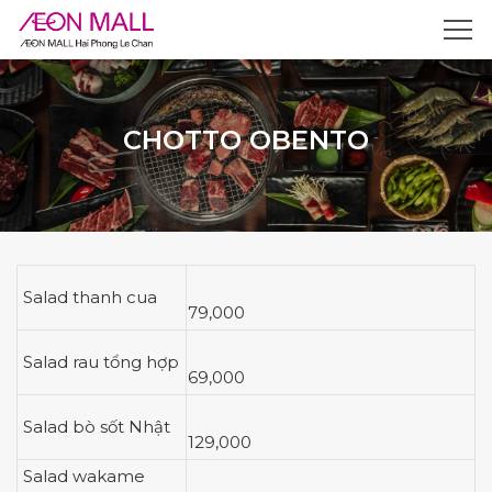
CHOTTO OBENTO
Salad thanh cua
79,000
Salad rau tổng hợp
69,000
Salad bò sốt Nhật
129,000
Salad wakame