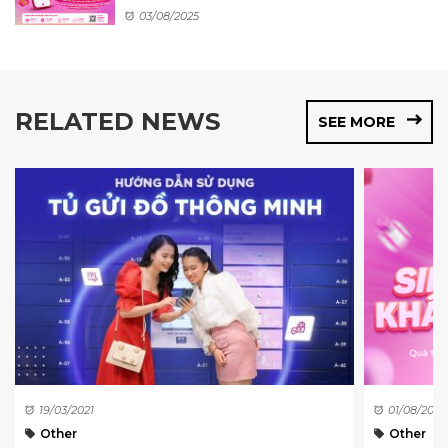
03/08/2025
RELATED NEWS
SEE MORE
19/03/2021
01/08/2026
Other
Other