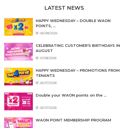
LATEST NEWS
HAPPY WEDNESDAY – DOUBLE WAON
POINTS, ...
06/08/2026
CELEBRATING CUSTOMER’S BIRTHDAYS IN
AUGUST
01/08/2026
HAPPY WEDNESDAY – PROMOTIONS FROM
TENANTS
26/07/2026
Double your WAON points on the ...
26/07/2026
WAON POINT MEMBERSHIP PROGRAM