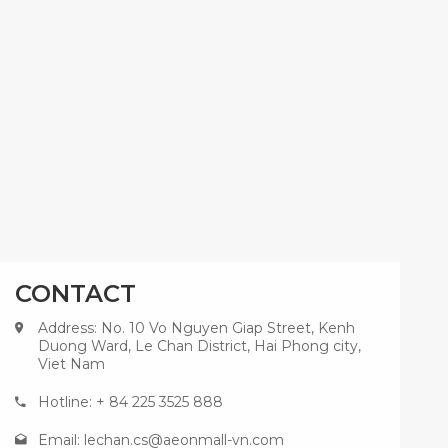
CONTACT
Address: No. 10 Vo Nguyen Giap Street, Kenh
Duong Ward, Le Chan District, Hai Phong city,
Viet Nam
Hotline: + 84 225 3525 888
Email:
lechan.cs@aeonmall-vn.com