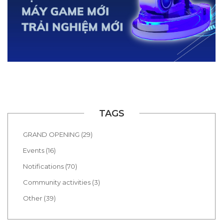
TAGS
GRAND OPENING (29)
Events (16)
Notifications (70)
Community activities (3)
Other (39)