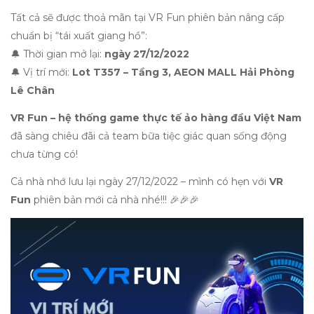
Tất cả sẽ được thoả mãn tại VR Fun phiên bản nâng cấp
chuẩn bị “tái xuất giang hồ”:
🔔 Thời gian mở lại:
ngày 27/12/2022
🔔 Vị trí mới:
Lot T357 – Tầng 3, AEON MALL Hải Phòng
Lê Chân
VR Fun – hệ thống game thực tế ảo hàng đầu Việt Nam
đã sàng chiêu đãi cả team bữa tiệc giác quan sống động
chưa từng có!
Cả nhà nhớ lưu lại ngày 27/12/2022 – mình có hẹn với
VR
Fun
phiên bản mới cả nhà nhé!!! 🎉️🎉️🎉