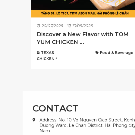
20/07/2026
13/09/2026
Discover a New Flavor with TOM
YUM CHICKEN ...
TEXAS
Food & Beverage
CHICKEN ᵉ
CONTACT
Address: No. 10 Vo Nguyen Giap Street, Kenh
Duong Ward, Le Chan District, Hai Phong city
Nam