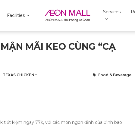
Services
R
Facilities
I MẬN MÃI KEO CÙNG “CẠ
TEXAS CHICKEN ᵉ
Food & Beverage
9k tiết kiệm ngay 77k, với các món ngon đỉnh của đỉnh bao