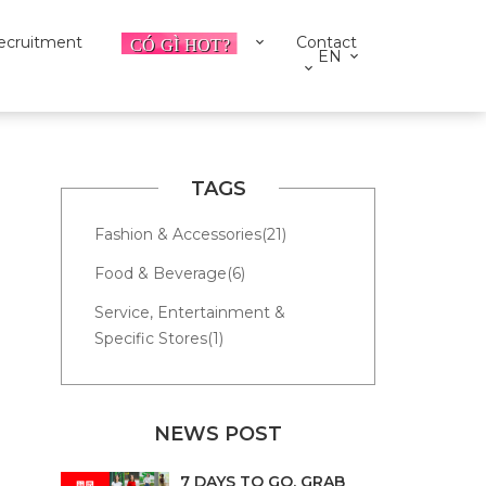
ecruitment
Contact
EN
TAGS
Fashion & Accessories(21)
Food & Beverage(6)
Service, Entertainment &
Specific Stores(1)
NEWS POST
7 DAYS TO GO, GRAB