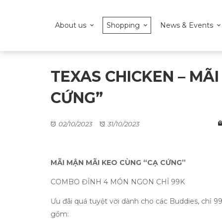
About us
Shopping
News & Events
TEXAS CHICKEN – MÃ
CỨNG”
02/10/2023
31/10/2023
MÃI MẬN MÃI KEO CÙNG “CẠ CỨNG”
COMBO ĐỈNH 4 MÓN NGON CHỈ 99K
Ưu đãi quá tuyệt vời dành cho các Buddies, chỉ 9
gồm: