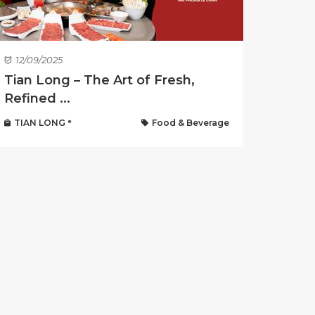
12/09/2025
Tian Long – The Art of Fresh,
Refined ...
TIAN LONG ᵉ
Food & Beverage