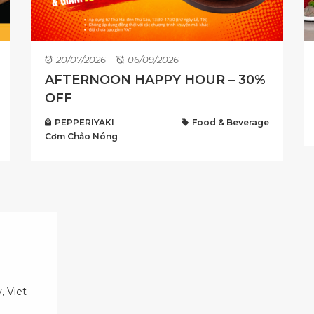
20/07/2026
06/09/2026
AFTERNOON HAPPY HOUR – 30%
OFF
PEPPERIYAKI
Food & Beverage
Cơm Chảo Nóng
, Viet