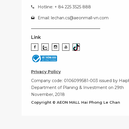
Hotline: + 84 225 3525 888
Email:
lechan.cs@aeonmall-vn.com
Link
Privacy Policy
Company code: 0106099581-003 issued by Hai
Department of Planing & Investment on 29th
November, 2018
Copyright © AEON MALL Hai Phong Le Chan