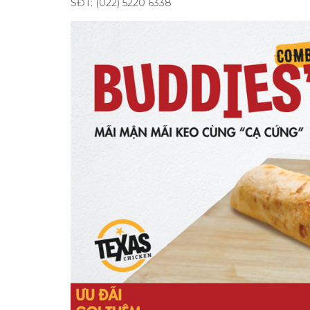
SĐT: (022) 5220 6338