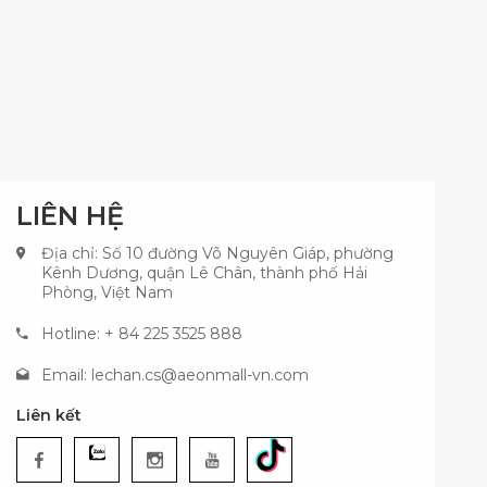
LIÊN HỆ
Địa chỉ: Số 10 đường Võ Nguyên Giáp, phường
Kênh Dương, quận Lê Chân, thành phố Hải
Phòng, Việt Nam
Hotline: + 84 225 3525 888
Email:
lechan.cs@aeonmall-vn.com
Liên kết