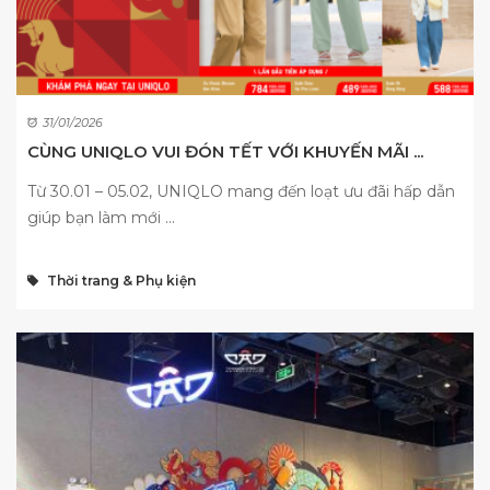
31/01/2026
CÙNG UNIQLO VUI ĐÓN TẾT VỚI KHUYẾN MÃI ...
Từ 30.01 – 05.02, UNIQLO mang đến loạt ưu đãi hấp dẫn
giúp bạn làm mới ...
Thời trang & Phụ kiện