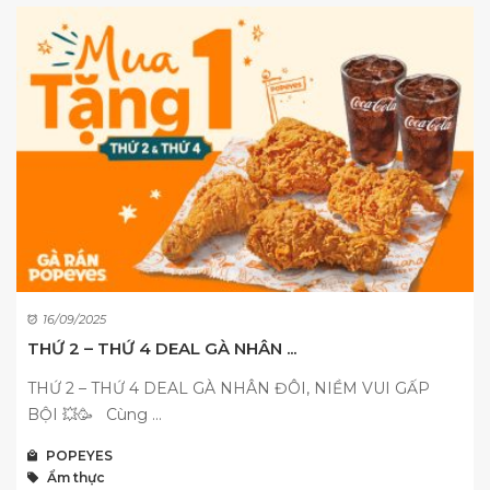
16/09/2025
THỨ 2 – THỨ 4 DEAL GÀ NHÂN ...
THỨ 2 – THỨ 4 DEAL GÀ NHÂN ĐÔI, NIỀM VUI GẤP
BỘI 💥🥳 Cùng ...
POPEYES
Ẩm thực