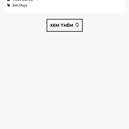
Ẩm thực
XEM THÊM