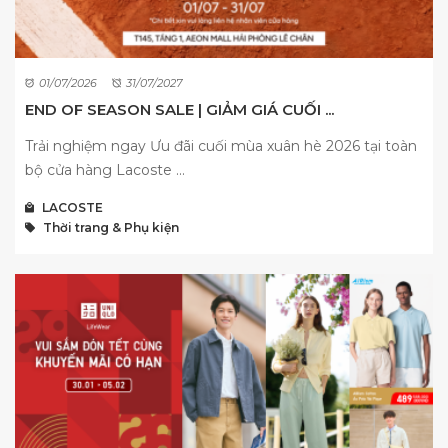
01/07/2026
31/07/2027
END OF SEASON SALE | GIẢM GIÁ CUỐI ...
Trải nghiệm ngay Ưu đãi cuối mùa xuân hè 2026 tại toàn
bộ cửa hàng Lacoste ...
LACOSTE
Thời trang & Phụ kiện