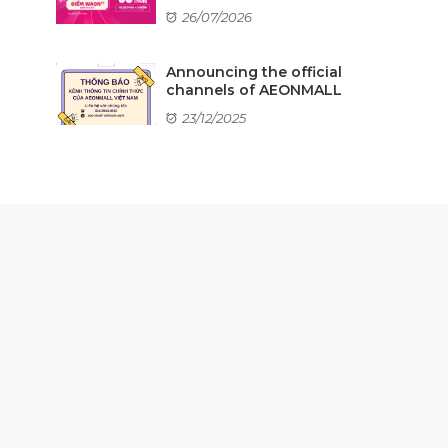
26/07/2026
Announcing the official
channels of AEONMALL
...
23/12/2025