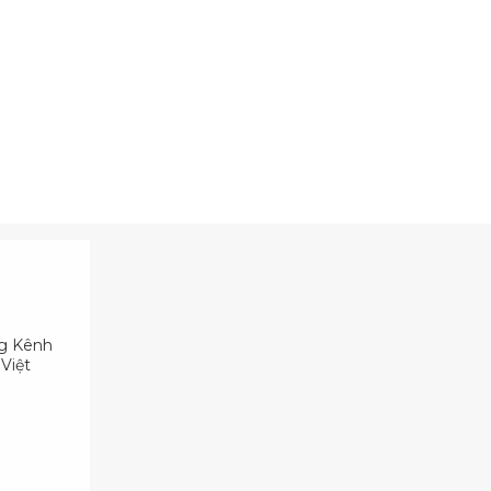
ng Kênh
Việt