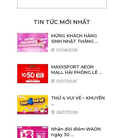
TIN TỨC MỚI NHẤT
MỪNG KHÁCH HÀNG
SINH NHẬT THÁNG ...
01/08/2026
MAXXSPORT AEON
MALL HẢI PHÒNG LÊ ...
31/07/2026
THỨ 4 VUI VẺ – KHUYẾN
...
26/07/2026
Nhân đôi điểm WAON
ngày 30 ...