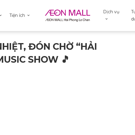
Dịch vụ
T
Tiện ích
d
HIỆT, ĐÓN CHỜ “HẢI
USIC SHOW 🎵