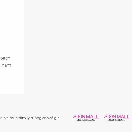
hoạch
11 năm
i và mua sắm lý tưởng cho cả gia