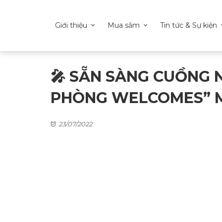
Giới thiệu
Mua sắm
Tin tức & Sự kiện
🎤 SẴN SÀNG CUỒNG N
PHÒNG WELCOMES” M
23/07/2022