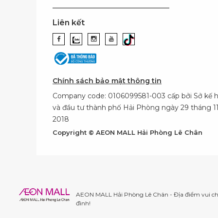
Liên kết
Chính sách bảo mật thông tin
Company code: 0106099581-003 cấp bởi Sở kế 
và đầu tư thành phố Hải Phòng ngày 29 tháng 
2018
Copyright © AEON MALL Hải Phòng Lê Chân
AEON MALL Hải Phòng Lê Chân - Địa điểm vui chơ
đình!