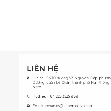
LIÊN HỆ
Địa chỉ: Số 10 đường Võ Nguyên Giáp, phườ
Dương, quận Lê Chân, thành phố Hải Phòng, 
Nam
Hotline: + 84 225 3525 888
Email:
lechan.cs@aeonmall-vn.com