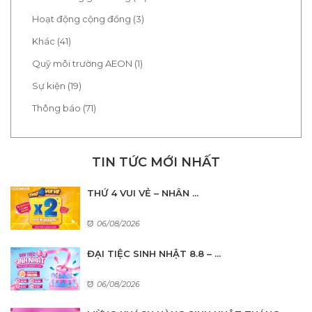
Hoạt động cộng đồng (3)
Khác (41)
Quỹ môi trường AEON (1)
Sự kiện (19)
Thông báo (71)
TIN TỨC MỚI NHẤT
THỨ 4 VUI VẺ – NHÂN ...
06/08/2026
ĐẠI TIỆC SINH NHẬT 8.8 – ...
06/08/2026