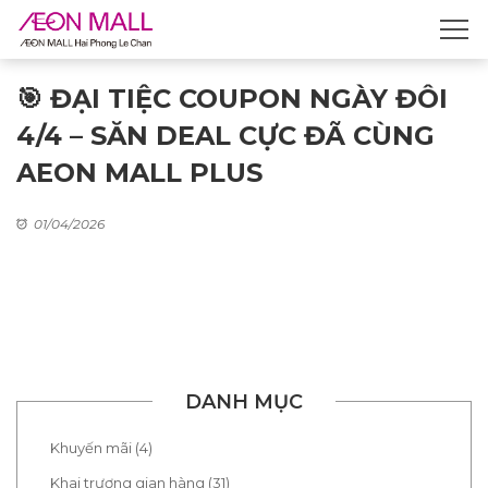
🎯 ĐẠI TIỆC COUPON NGÀY ĐÔI
4/4 – SĂN DEAL CỰC ĐÃ CÙNG
AEON MALL PLUS
01/04/2026
DANH MỤC
Khuyến mãi (4)
Khai trương gian hàng (31)