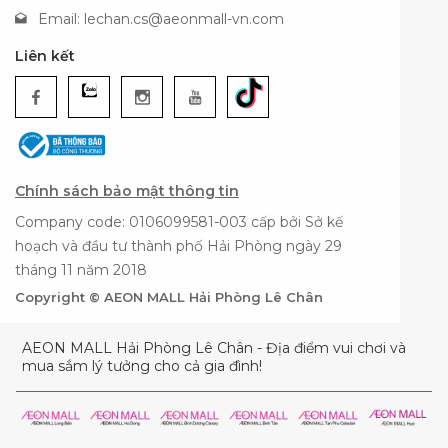
Email:
lechan.cs@aeonmall-vn.com
Liên kết
Chính sách bảo mật thông tin
Company code: 0106099581-003 cấp bởi Sở kế
hoạch và đầu tư thành phố Hải Phòng ngày 29
tháng 11 năm 2018
Copyright © AEON MALL Hải Phòng Lê Chân
AEON MALL Hải Phòng Lê Chân - Địa điểm vui chơi và
mua sắm lý tưởng cho cả gia đình!