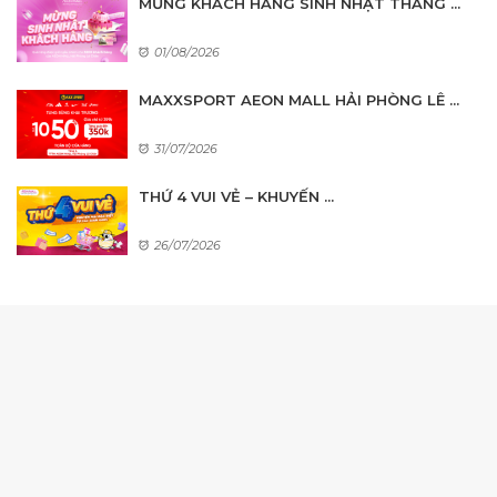
MỪNG KHÁCH HÀNG SINH NHẬT THÁNG ...
01/08/2026
MAXXSPORT AEON MALL HẢI PHÒNG LÊ ...
31/07/2026
THỨ 4 VUI VẺ – KHUYẾN ...
26/07/2026