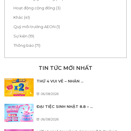
Hoạt động cộng đồng (3)
Khác (41)
Quỹ môi trường AEON (1)
Sự kiện (19)
Thông báo (71)
TIN TỨC MỚI NHẤT
THỨ 4 VUI VẺ – NHÂN ...
06/08/2026
ĐẠI TIỆC SINH NHẬT 8.8 – ...
06/08/2026