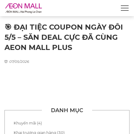
🎯 ĐẠI TIỆC COUPON NGÀY ĐÔI
5/5 – SĂN DEAL CỰC ĐÃ CÙNG
AEON MALL PLUS
07/05/2026
DANH MỤC
Khuyến mãi (4)
Khai trương gian hàng (30)