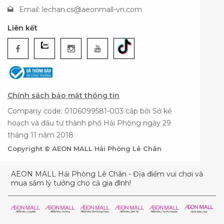
Email:
lechan.cs@aeonmall-vn.com
Liên kết
Chính sách bảo mật thông tin
Company code: 0106099581-003 cấp bởi Sở kế
hoạch và đầu tư thành phố Hải Phòng ngày 29
tháng 11 năm 2018
Copyright © AEON MALL Hải Phòng Lê Chân
AEON MALL Hải Phòng Lê Chân - Địa điểm vui chơi và
mua sắm lý tưởng cho cả gia đình!