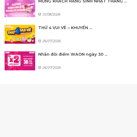
MỪNG KHÁCH HÀNG SINH NHẬT THÁNG ...
01/08/2026
THỨ 4 VUI VẺ – KHUYẾN ...
26/07/2026
Nhân đôi điểm WAON ngày 30 ...
26/07/2026