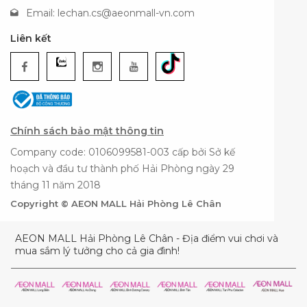
Email:
lechan.cs@aeonmall-vn.com
Liên kết
Chính sách bảo mật thông tin
Company code: 0106099581-003 cấp bởi Sở kế
hoạch và đầu tư thành phố Hải Phòng ngày 29
tháng 11 năm 2018
Copyright © AEON MALL Hải Phòng Lê Chân
AEON MALL Hải Phòng Lê Chân - Địa điểm vui chơi và
mua sắm lý tưởng cho cả gia đình!