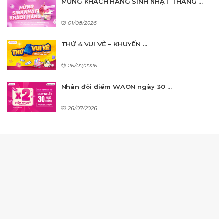
MỪNG KHÁCH HÀNG SINH NHẬT THÁNG ...
01/08/2026
THỨ 4 VUI VẺ – KHUYẾN ...
26/07/2026
Nhân đôi điểm WAON ngày 30 ...
26/07/2026