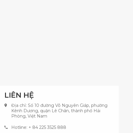
LIÊN HỆ
Địa chỉ: Số 10 đường Võ Nguyên Giáp, phường
Kênh Dương, quận Lê Chân, thành phố Hải
Phòng, Việt Nam
Hotline: + 84 225 3525 888