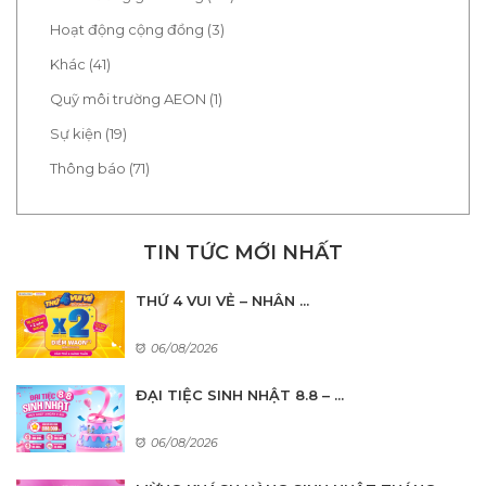
Hoạt động cộng đồng (3)
Khác (41)
Quỹ môi trường AEON (1)
Sự kiện (19)
Thông báo (71)
TIN TỨC MỚI NHẤT
THỨ 4 VUI VẺ – NHÂN ...
06/08/2026
ĐẠI TIỆC SINH NHẬT 8.8 – ...
06/08/2026