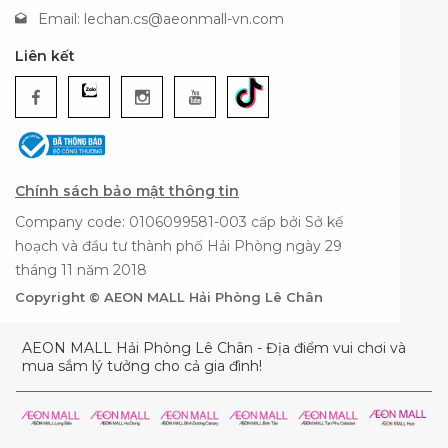
Email:
lechan.cs@aeonmall-vn.com
Liên kết
Chính sách bảo mật thông tin
Company code: 0106099581-003 cấp bởi Sở kế
hoạch và đầu tư thành phố Hải Phòng ngày 29
tháng 11 năm 2018
Copyright © AEON MALL Hải Phòng Lê Chân
AEON MALL Hải Phòng Lê Chân - Địa điểm vui chơi và
mua sắm lý tưởng cho cả gia đình!