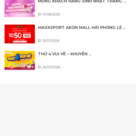
MỪNG KHÁCH HÀNG SINH NHẬT THÁNG ...
01/08/2026
MAXXSPORT AEON MALL HẢI PHÒNG LÊ ...
31/07/2026
THỨ 4 VUI VẺ – KHUYẾN ...
26/07/2026