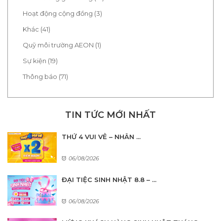
Hoạt động cộng đồng (3)
Khác (41)
Quỹ môi trường AEON (1)
Sự kiện (19)
Thông báo (71)
TIN TỨC MỚI NHẤT
THỨ 4 VUI VẺ – NHÂN ...
06/08/2026
ĐẠI TIỆC SINH NHẬT 8.8 – ...
06/08/2026