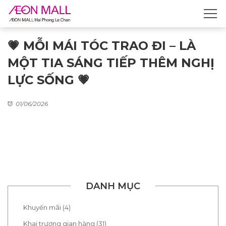
💗 MỖI MÁI TÓC TRAO ĐI – LÀ
MỘT TIA SÁNG TIẾP THÊM NGHỊ
LỰC SỐNG 💗
01/06/2026
DANH MỤC
Khuyến mãi (4)
Khai trương gian hàng (31)