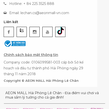
Hotline: + 84 225 3525 888
Email:
lechan.cs@aeonmall-vn.com
Liên kết
Chính sách bảo mật thông tin
Company code: 0106099581-003 cấp bởi Sở kế
hoạch và đầu tư thành phố Hải Phòng ngày 29
tháng 11 năm 2018
Copyright © AEON MALL Hải Phòng Lê Chân
AEON MALL Hải Phòng Lê Chân - Địa điểm vui chơi và
mua sắm lý tưởng cho cả gia đình!