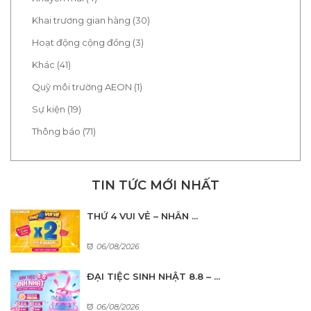
Khai trương gian hàng (30)
Hoạt động cộng đồng (3)
Khác (41)
Quỹ môi trường AEON (1)
Sự kiện (19)
Thông báo (71)
TIN TỨC MỚI NHẤT
THỨ 4 VUI VẺ – NHÂN ...
06/08/2026
ĐẠI TIỆC SINH NHẬT 8.8 – ...
06/08/2026