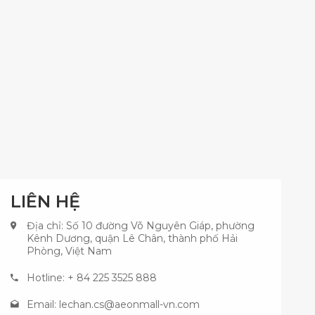
LIÊN HỆ
Địa chỉ: Số 10 đường Võ Nguyên Giáp, phường
Kênh Dương, quận Lê Chân, thành phố Hải
Phòng, Việt Nam
Hotline: + 84 225 3525 888
Email:
lechan.cs@aeonmall-vn.com