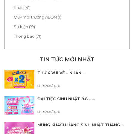
Khác (41)
Quỹ môi trường AEON (1)
Sự kiện (19)
Thông báo (71)
TIN TỨC MỚI NHẤT
THỨ 4 VUI VẺ – NHÂN ...
06/08/2026
ĐẠI TIỆC SINH NHẬT 8.8 – ...
06/08/2026
MỪNG KHÁCH HÀNG SINH NHẬT THÁNG ...