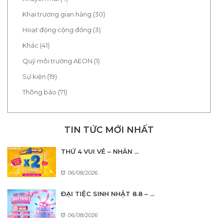
Khai trương gian hàng (30)
Hoạt động cộng đồng (3)
Khác (41)
Quỹ môi trường AEON (1)
Sự kiện (19)
Thông báo (71)
TIN TỨC MỚI NHẤT
THỨ 4 VUI VẺ – NHÂN ...
06/08/2026
ĐẠI TIỆC SINH NHẬT 8.8 – ...
06/08/2026