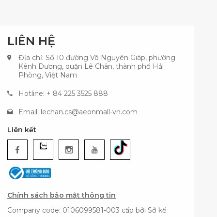
LIÊN HỆ
Địa chỉ: Số 10 đường Võ Nguyên Giáp, phường
Kênh Dương, quận Lê Chân, thành phố Hải
Phòng, Việt Nam
Hotline: + 84 225 3525 888
Email:
lechan.cs@aeonmall-vn.com
Liên kết
Chính sách bảo mật thông tin
Company code: 0106099581-003 cấp bởi Sở kế