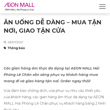
ĂN UỐNG DỄ DÀNG – MUA TẬN
NƠI, GIAO TẬN CỬA
28/07/2021
Thông báo
Các gian hàng ẩm thực đa dạng tại AEON MALL Hải
Phòng Lê Chân sẵn sàng phục vụ khách hàng mua
mang đi và giao hàng tận nơi. Order ngay thôi!
Vừa đảm bảo chống dịch, vừa phục vụ nhu cầu thiết yếu
của khách hàng, các gian hàng ẩm thực đa dạng tại AEON
MALL Hải Phòng Lê Chân phục vụ khách hàng bằng 2 hình
thức sau: