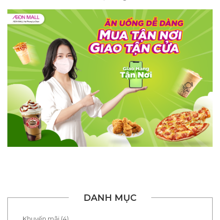
DANH MỤC
Khuyến mãi (4)