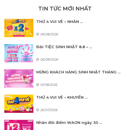
TIN TỨC MỚI NHẤT
THỨ 4 VUI VẺ – NHÂN ...
06/08/2026
ĐẠI TIỆC SINH NHẬT 8.8 – ...
06/08/2026
MỪNG KHÁCH HÀNG SINH NHẬT THÁNG ...
01/08/2026
THỨ 4 VUI VẺ – KHUYẾN ...
26/07/2026
Nhân đôi điểm WAON ngày 30 ...