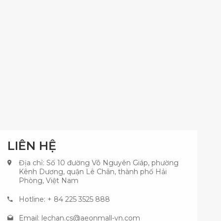
LIÊN HỆ
Địa chỉ: Số 10 đường Võ Nguyên Giáp, phường
Kênh Dương, quận Lê Chân, thành phố Hải
Phòng, Việt Nam
Hotline: + 84 225 3525 888
Email:
lechan.cs@aeonmall-vn.com