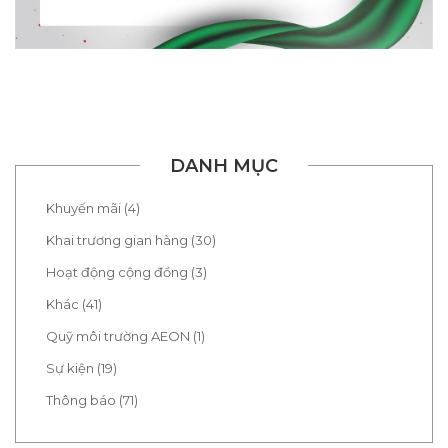
DANH MỤC
Khuyến mãi (4)
Khai trương gian hàng (30)
Hoạt động cộng đồng (3)
Khác (41)
Quỹ môi trường AEON (1)
Sự kiện (19)
Thông báo (71)