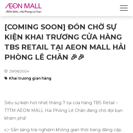
[COMING SOON] ĐÓN CHỜ SỰ
KIỆN KHAI TRƯƠNG CỬA HÀNG
TBS RETAIL TẠI AEON MALL HẢI
PHÒNG LÊ CHÂN 🎉🎉
29/06/2024
Khai trương gian hàng
Siêu sự kiện hot nhất tháng 7 tại cửa hàng TBS Retail –
TTTM AEON MALL Hải Phòng Lê Chân đang chờ đợi bạn
khám phá!
👉 Sẵn sàng trải nghiệm không gian thời trang đẳng cấp,