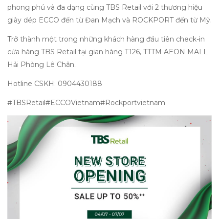
phong phú và đa dạng cùng TBS Retail với 2 thương hiệu
giày dép ECCO đến từ Đan Mạch và ROCKPORT đến từ Mỹ.
Trở thành một trong những khách hàng đầu tiên check-in
cửa hàng TBS Retail tại gian hàng T126, TTTM AEON MALL
Hải Phòng Lê Chân.
Hotline CSKH: 0904430188
#TBSRetail#ECCOVietnam#Rockportvietnam