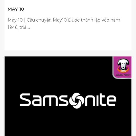
MAY 10
May 10 | Câu chuyện May10 Được thành lập vào năm
1946, trải ...