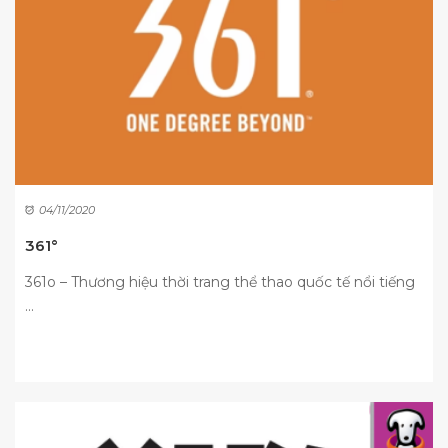
04/11/2020
361°
361o – Thương hiệu thời trang thể thao quốc tế nổi tiếng
...