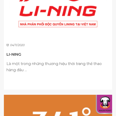
04/11/2020
LI-NING
Là một trong những thương hiệu thời trang thể thao
hàng đầu ...