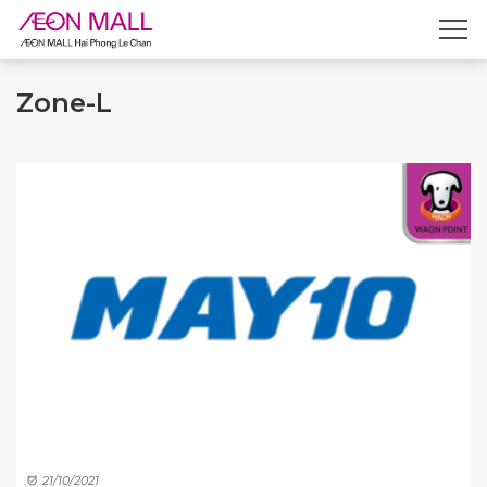
Zone-L
21/10/2021