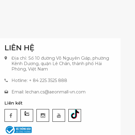
LIÊN HỆ
Địa chỉ: Số 10 đường Võ Nguyên Giáp, phường
Kênh Dương, quận Lê Chân, thành phố Hải
Phòng, Việt Nam
Hotline: + 84 225 3525 888
Email:
lechan.cs@aeonmall-vn.com
Liên kết