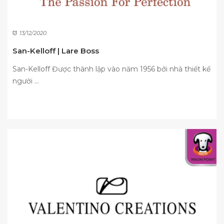
13/12/2020
San-Kelloff | Lare Boss
San-Kelloff Được thành lập vào năm 1956 bởi nhà thiết kế
người ...