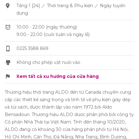
Tầng 1 [24] ／ Thời trang & Phụ kiện ／ Ngày tuyển
dụng.
10:00 - 22:00 (ngày thường)
9:00 - 22:00 (cuối tuần và ngày lễ)
0225 3588 869
Không cho phép vật nuôi vào
Xem tất cả xu hướng của cửa hàng
Thương hiệu thời trang ALDO đến từ Canada chuyên cung
cấp các thiết kế sang trọng và tinh tế về phụ kiện giày dép
và túi xách, được thành lập vào năm 1972 bởi Aldo
Bensadoun. Thương hiệu ALDO đươc phân phối bởi công ty
Cổ phần Nhà Thái tại Việt Nam. Tính đến tháng 10/2020,
ALDO đang có khoảng 30 cửa hàng phân phối từ Hà Nội,
Hồ Chí Minh, Cần Thơ, Đà Nẵng, Nha Trang, Bình Dương,