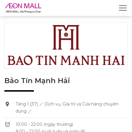
Bảo Tín Mạnh Hải
Tầng 1 [37] ／ Dịch vụ, Giải trí và Cửa hàng chuyên
dụng ／
10:00 - 22:00 (ngày thường)
9:00 - 22:00 (cuối tuần và ngày lễ)