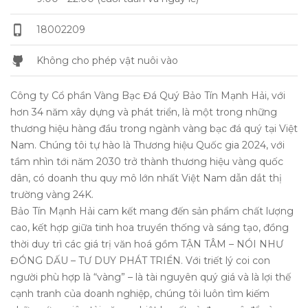
18002209
Không cho phép vật nuôi vào
Công ty Cổ phần Vàng Bạc Đá Quý Bảo Tín Mạnh Hải, với
hơn 34 năm xây dựng và phát triển, là một trong những
thương hiệu hàng đầu trong ngành vàng bạc đá quý tại Việt
Nam. Chúng tôi tự hào là Thương hiệu Quốc gia 2024, với
tầm nhìn tới năm 2030 trở thành thương hiệu vàng quốc
dân, có doanh thu quy mô lớn nhất Việt Nam dẫn dắt thị
trường vàng 24K.
Bảo Tín Mạnh Hải cam kết mang đến sản phẩm chất lượng
cao, kết hợp giữa tinh hoa truyền thống và sáng tạo, đồng
thời duy trì các giá trị văn hoá gồm TẬN TÂM – NÓI NHƯ
ĐÓNG DẤU – TƯ DUY PHÁT TRIỂN. Với triết lý coi con
người phù hợp là “vàng” – là tài nguyên quý giá và là lợi thế
cạnh tranh của doanh nghiệp, chúng tôi luôn tìm kiếm