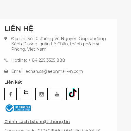
LIÊN HỆ
Địa chỉ: Số 10 đường Võ Nguyên Giáp, phường
Kênh Dương, quận Lê Chân, thành phố Hải
Phòng, Việt Nam
Hotline: + 84 225 3525 888
Email:
lechan.cs@aeonmall-vn.com
Liên kết
Chính sách bảo mật thông tin
Company code: 0106099581-003 cấp bởi Sở kế