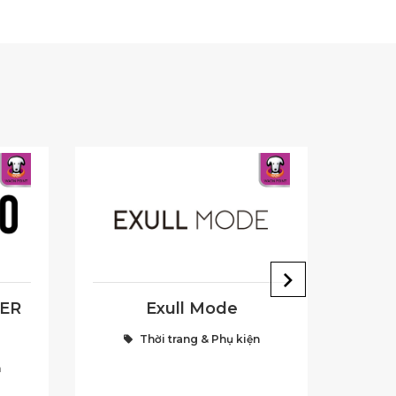
HER
Exull Mode
Thời trang & Phụ kiện
n