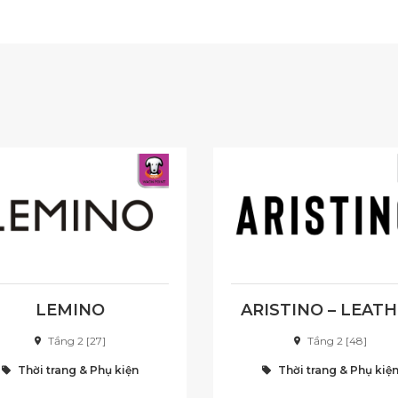
LEMINO
ARISTINO – LEAT
Tầng 2 [27]
Tầng 2 [48]
Thời trang & Phụ kiện
Thời trang & Phụ kiệ