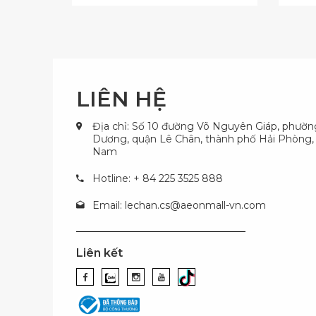
LIÊN HỆ
Địa chỉ: Số 10 đường Võ Nguyên Giáp, phườ
Dương, quận Lê Chân, thành phố Hải Phòng, 
Nam
Hotline: + 84 225 3525 888
Email:
lechan.cs@aeonmall-vn.com
Liên kết