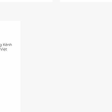
ng Kênh
Việt