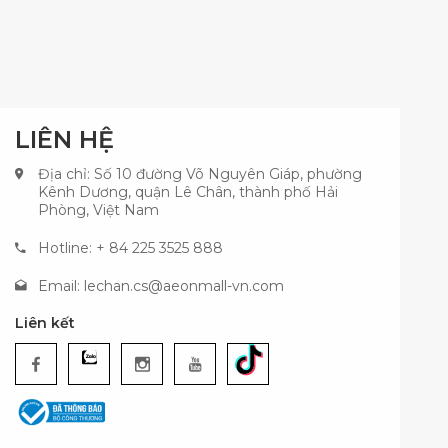
LIÊN HỆ
Địa chỉ: Số 10 đường Võ Nguyên Giáp, phường
Kênh Dương, quận Lê Chân, thành phố Hải
Phòng, Việt Nam
Hotline: + 84 225 3525 888
Email:
lechan.cs@aeonmall-vn.com
Liên kết