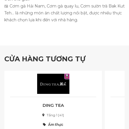
🍱 Cơm gà Hải Nam, Cơm gà quay lu, Cơm sườn trà Bak Kut
Teh… là những món ăn chất lượng nổi bật, được nhiều thực
khách chọn lựa khi đến với nhà hàng.
CỬA HÀNG TƯƠNG TỰ
DING TEA
Tầng 1 [41]
Ẩm thực