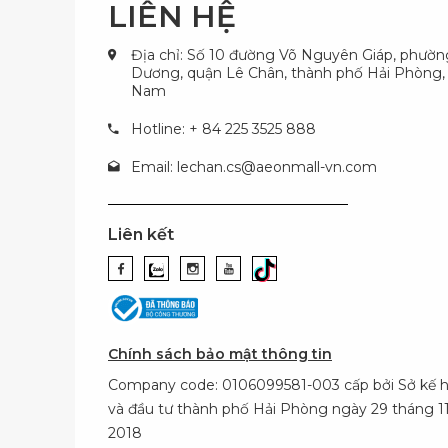
LIÊN HỆ
Địa chỉ: Số 10 đường Võ Nguyên Giáp, phườ
Dương, quận Lê Chân, thành phố Hải Phòng, 
Nam
Hotline: + 84 225 3525 888
Email:
lechan.cs@aeonmall-vn.com
Liên kết
Chính sách bảo mật thông tin
Company code: 0106099581-003 cấp bởi Sở kế 
và đầu tư thành phố Hải Phòng ngày 29 tháng 
2018