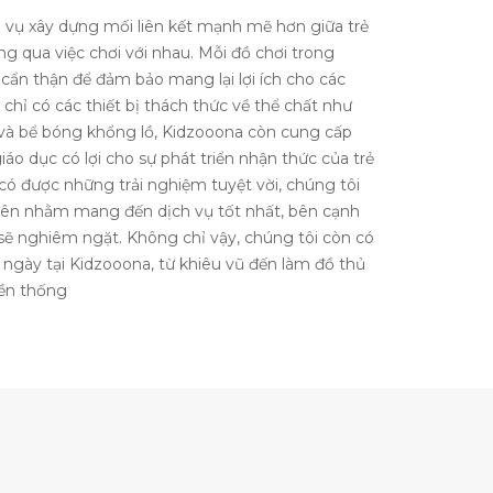
vụ xây dựng mối liên kết mạnh mẽ hơn giữa trẻ
 qua việc chơi với nhau. Mỗi đồ chơi trong
cẩn thận để đảm bảo mang lại lợi ích cho các
chỉ có các thiết bị thách thức về thể chất như
 và bể bóng khổng lồ, Kidzooona còn cung cấp
iáo dục có lợi cho sự phát triển nhận thức của trẻ
 được những trải nghiệm tuyệt vời, chúng tôi
iên nhằm mang đến dịch vụ tốt nhất, bên cạnh
 sẽ nghiêm ngặt. Không chỉ vậy, chúng tôi còn có
ngày tại Kidzooona, từ khiêu vũ đến làm đồ thủ
yền thống