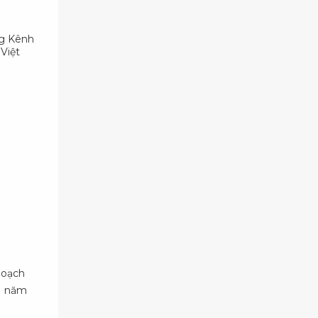
ng Kênh
Việt
hoạch
11 năm