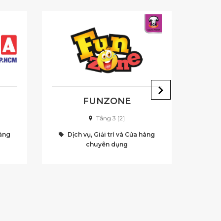
FUNZONE
Tầng 3 [2]
hàng
Dịch vụ, Giải trí và Cửa hàng
Dịc
chuyên dụng