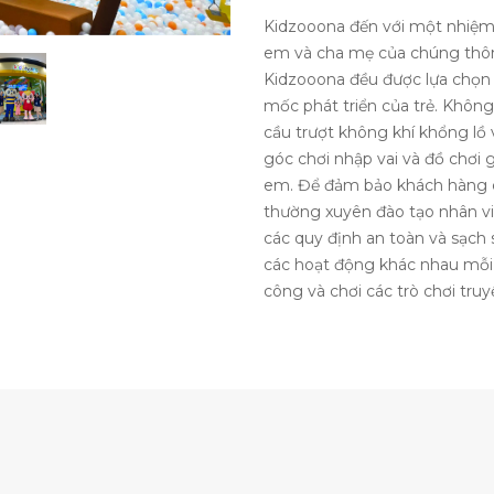
Kidzooona đến với một nhiệm 
em và cha mẹ của chúng thông
Kidzooona đều được lựa chọn 
mốc phát triển của trẻ. Không 
cầu trượt không khí khổng lồ
góc chơi nhập vai và đồ chơi g
em. Để đảm bảo khách hàng có
thường xuyên đào tạo nhân v
các quy định an toàn và sạch
các hoạt động khác nhau mỗi 
công và chơi các trò chơi tru