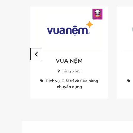
VUA NỆM
Tầng 3 [45]
ửa hàng
Dịch vụ, Giải trí và Cửa hàng
chuyên dụng