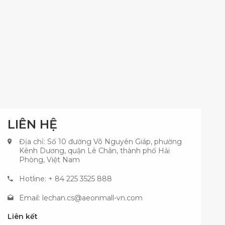
LIÊN HỆ
Địa chỉ: Số 10 đường Võ Nguyên Giáp, phường
Kênh Dương, quận Lê Chân, thành phố Hải
Phòng, Việt Nam
Hotline: + 84 225 3525 888
Email:
lechan.cs@aeonmall-vn.com
Liên kết