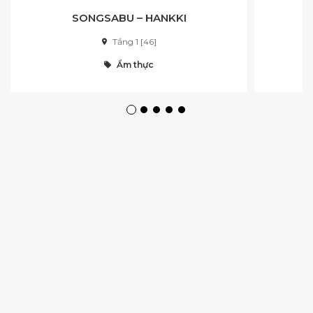
SONGSABU – HANKKI
Tầng 1 [46]
Ẩm thực