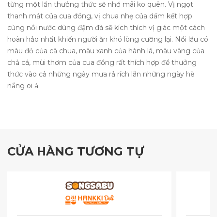
từng một lần thưởng thức sẽ nhớ mãi ko quên. Vị ngọt
thanh mát của cua đồng, vị chua nhẹ của dấm kết hợp
cùng nồi nước dùng đậm đà sẽ kích thích vị giác một cách
hoàn hảo nhất khiến người ăn khó lòng cưỡng lại. Nồi lẩu có
màu đỏ của cà chua, màu xanh của hành lá, màu vàng của
chả cá, mùi thơm của cua đồng rất thích hợp để thưởng
thức vào cả những ngày mưa rả rích lẫn những ngày hè
nắng oi ả.
CỬA HÀNG TƯƠNG TỰ