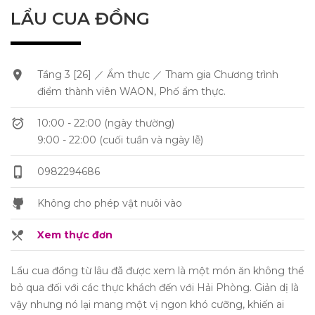
LẨU CUA ĐỒNG
Tầng 3 [26] ／ Ẩm thực ／ Tham gia Chương trình
điểm thành viên WAON, Phố ẩm thực.
10:00 - 22:00 (ngày thường)
9:00 - 22:00 (cuối tuần và ngày lễ)
0982294686
Không cho phép vật nuôi vào
Xem thực đơn
Lẩu cua đồng từ lâu đã được xem là một món ăn không thể
bỏ qua đối với các thực khách đến với Hải Phòng. Giản dị là
vậy nhưng nó lại mang một vị ngon khó cưỡng, khiến ai