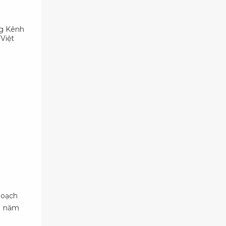
ng Kênh
Việt
hoạch
11 năm