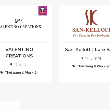
VALENTINO
San-Kelloff | Lare 
CREATIONS
Tầng 1 [20]
Tầng 1 [21]
Thời trang & Phụ kiệ
Thời trang & Phụ kiện