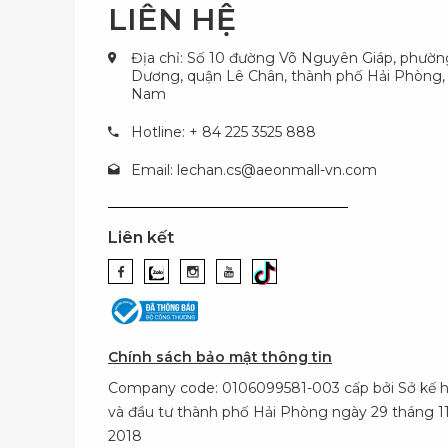
LIÊN HỆ
Địa chỉ: Số 10 đường Võ Nguyên Giáp, phườ
Dương, quận Lê Chân, thành phố Hải Phòng, 
Nam
Hotline: + 84 225 3525 888
Email:
lechan.cs@aeonmall-vn.com
Liên kết
Chính sách bảo mật thông tin
Company code: 0106099581-003 cấp bởi Sở kế 
và đầu tư thành phố Hải Phòng ngày 29 tháng 
2018