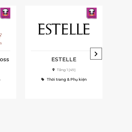
Boss
ESTELLE
Tầng 1 [49]
n
Thời trang & Phụ kiện