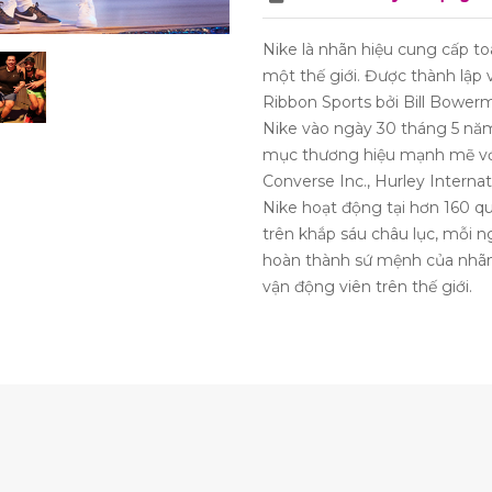
Nike là nhãn hiệu cung cấp to
một thế giới. Được thành lập 
Ribbon Sports bởi Bill Bowerm
Nike vào ngày 30 tháng 5 năm
mục thương hiệu mạnh mẽ vớ
Converse Inc., Hurley Interna
Nike hoạt động tại hơn 160 qu
trên khắp sáu châu lục, mỗi 
hoàn thành sứ mệnh của nhãn
vận động viên trên thế giới.