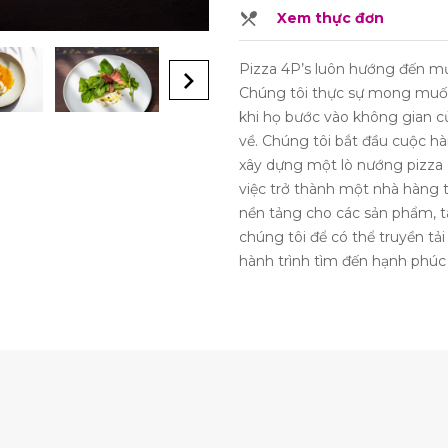
Xem thực đơn
Pizza 4P’s luôn hướng đến mụ
Chúng tôi thực sự mong muốn
khi họ bước vào không gian củ
về. Chúng tôi bắt đầu cuộc h
xây dựng một lò nướng pizza 
việc trở thành một nhà hàng 
nền tảng cho các sản phẩm, t
chúng tôi để có thể truyền tả
hành trình tìm đến hạnh phúc 