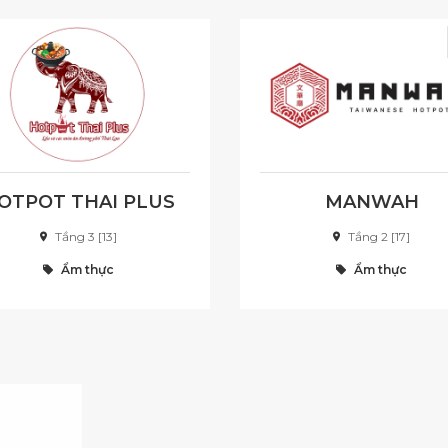
OTPOT THAI PLUS
MANWAH
Tầng 3 [13]
Tầng 2 [17]
Ẩm thực
Ẩm thực