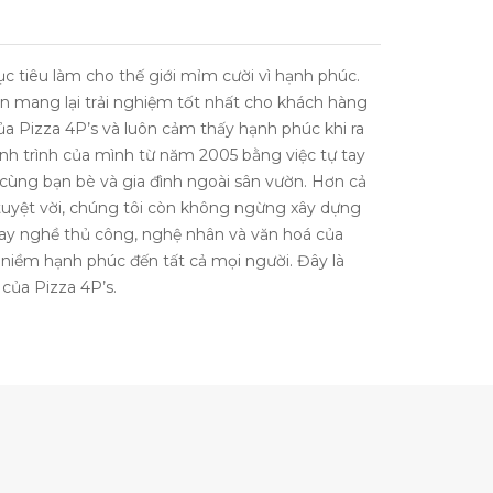
c tiêu làm cho thế giới mỉm cười vì hạnh phúc.
 mang lại trải nghiệm tốt nhất cho khách hàng
a Pizza 4P’s và luôn cảm thấy hạnh phúc khi ra
ành trình của mình từ năm 2005 bằng việc tự tay
cùng bạn bè và gia đình ngoài sân vườn. Hơn cả
tuyệt vời, chúng tôi còn không ngừng xây dựng
ay nghề thủ công, nghệ nhân và văn hoá của
i niềm hạnh phúc đến tất cả mọi người. Đây là
của Pizza 4P’s.