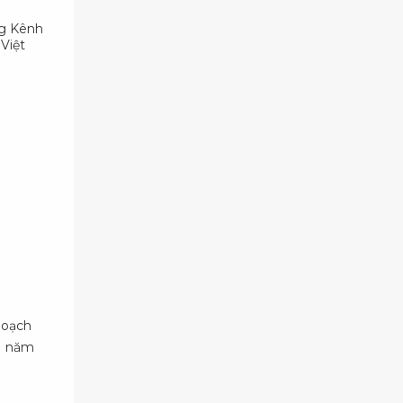
ng Kênh
Việt
hoạch
11 năm