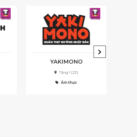
YAKIMONO
Tầng 1 [23]
Ẩm thực