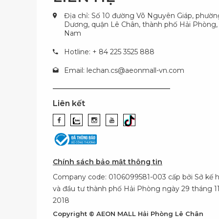
Địa chỉ: Số 10 đường Võ Nguyên Giáp, phườ
Dương, quận Lê Chân, thành phố Hải Phòng, 
Nam
Hotline: + 84 225 3525 888
Email:
lechan.cs@aeonmall-vn.com
Liên kết
Chính sách bảo mật thông tin
Company code: 0106099581-003 cấp bởi Sở kế 
và đầu tư thành phố Hải Phòng ngày 29 tháng 
2018
Copyright © AEON MALL Hải Phòng Lê Chân