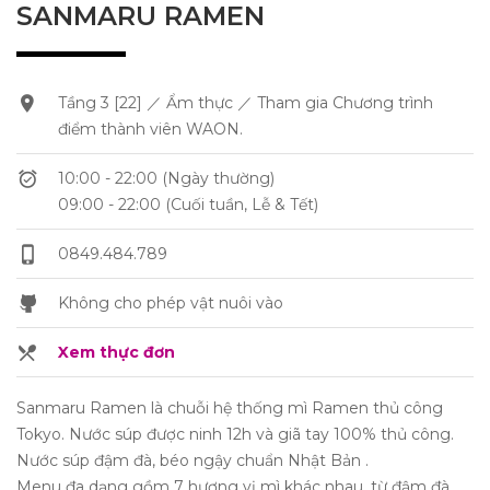
SANMARU RAMEN
Tầng 3 [22] ／ Ẩm thực ／ Tham gia Chương trình
điểm thành viên WAON.
10:00 - 22:00 (Ngày thường)
09:00 - 22:00 (Cuối tuần, Lễ & Tết)
0849.484.789
Không cho phép vật nuôi vào
Xem thực đơn
Sanmaru Ramen là chuỗi hệ thống mì Ramen thủ công
Tokyo. Nước súp được ninh 12h và giã tay 100% thủ công.
Nước súp đậm đà, béo ngậy chuẩn Nhật Bản .
Menu đa dạng gồm 7 hương vị mì khác nhau, từ đậm đà