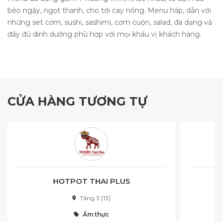
béo ngậy, ngọt thanh, cho tới cay nồng. Menu hấp, dẫn với
những set cơm, sushi, sashimi, cơm cuộn, salad, đa dạng và
đầy đủ dinh dưỡng phù hợp với mọi khẩu vị khách hàng.
CỬA HÀNG TƯƠNG TỰ
HOTPOT THAI PLUS
Tầng 3 [13]
Ẩm thực