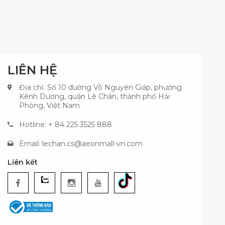
LIÊN HỆ
Địa chỉ: Số 10 đường Võ Nguyên Giáp, phường
Kênh Dương, quận Lê Chân, thành phố Hải
Phòng, Việt Nam
Hotline: + 84 225 3525 888
Email:
lechan.cs@aeonmall-vn.com
Liên kết