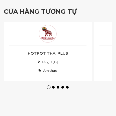
CỬA HÀNG TƯƠNG TỰ
HOTPOT THAI PLUS
Tầng 3 [13]
Ẩm thực