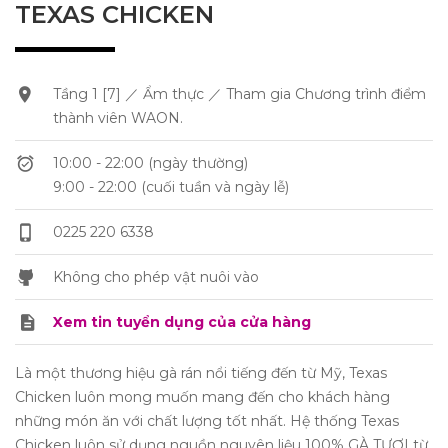
TEXAS CHICKEN
Tầng 1 [7] ／ Ẩm thực ／ Tham gia Chương trình điểm
thành viên WAON.
10:00 - 22:00 (ngày thường)
9:00 - 22:00 (cuối tuần và ngày lễ)
0225 220 6338
Không cho phép vật nuôi vào
Xem tin tuyển dụng của cửa hàng
Là một thương hiệu gà rán nổi tiếng đến từ Mỹ, Texas
Chicken luôn mong muốn mang đến cho khách hàng
những món ăn với chất lượng tốt nhất. Hệ thống Texas
Chicken luôn sử dụng nguồn nguyên liệu 100% GÀ TƯƠI từ