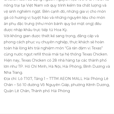
nông trại tại Việt Nam với quy trình kiểm tra chất lượng và
vệ sinh nghiêm ngặt. Bên cạnh đó, những gia vị cho món
gà có hương vị tuyệt hảo và những nguyên liệu cho món
ăn phụ đặc trưng (như món bánh quy bơ mật ong) đều
được nhập khẩu trực tiếp từ Hoa Kỳ.
Với không gian được thiết kế sang trọng, đẳng cấp và
phong cách phục vụ chuyên nghiệp, thực khách sẽ hoàn
toàn hài lòng khi trải nghiệm món “Gà rán đậm vị Texas”
cùng nước ngọt refill thoải mái tại hệ thống Texas Chicken.
Hiện nay, Texas Chicken có 28 nhà hàng tại các thành phố
lớn như TP. Hồ Chí Minh, Hà Nội, Hải Phòng, Bình Dương và
Nha Trang.
Địa chỉ: Lô T107, Tầng 1 – TTTM AEON MALL Hải Phòng Lê
Chân – Số 10 đường Võ Nguyên Giáp, phường Kênh Dương,
Quận Lê Chân, Thành phố Hải Phòng