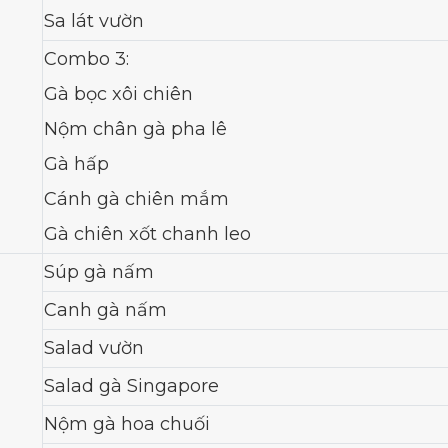
Sa lát vườn
Combo 3:
Gà bọc xôi chiên
Nộm chân gà pha lê
Gà hấp
Cánh gà chiên mắm
Gà chiên xốt chanh leo
Súp gà nấm
Canh gà nấm
Salad vườn
Salad gà Singapore
Nộm gà hoa chuối