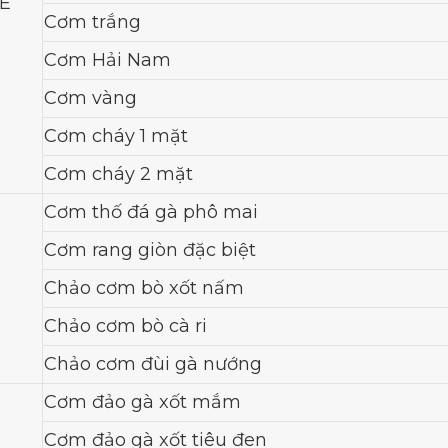
E
Cơm trắng
Cơm Hải Nam
Cơm vàng
Cơm cháy 1 mặt
Cơm cháy 2 mặt
Cơm thố đá gà phô mai
Cơm rang giòn đặc biệt
Chảo cơm bò xốt nấm
Chảo cơm bò cà ri
Chảo cơm đùi gà nướng
Cơm đảo gà xốt mắm
Cơm đảo gà xốt tiêu đen