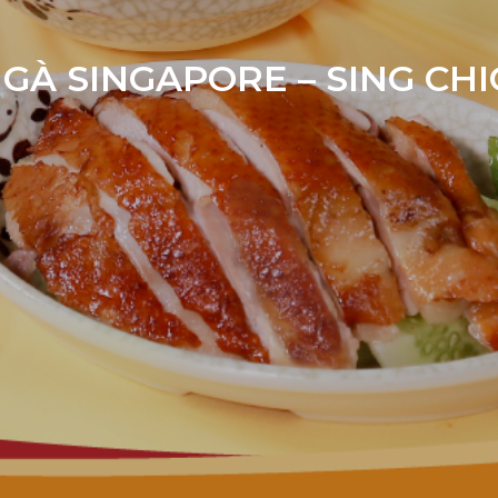
GÀ SINGAPORE – SING CH