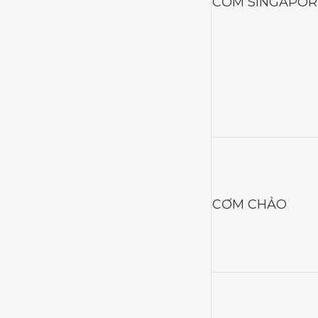
CƠM SINGAPOR
CƠM CHẢO