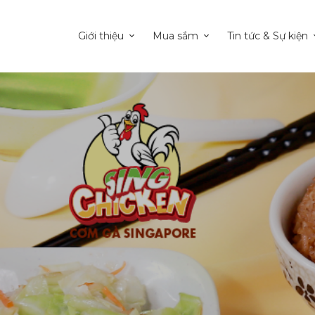
Giới thiệu
Mua sắm
Tin tức & Sự kiện