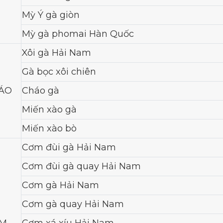
Mỳ Ý gà giòn
Mỳ gà phomai Hàn Quốc
Xôi gà Hải Nam
Gà bọc xôi chiên
HÁO
Cháo gà
Miến xào gà
Miến xào bò
Cơm đùi gà Hải Nam
Cơm đùi gà quay Hải Nam
Cơm gà Hải Nam
Cơm gà quay Hải Nam