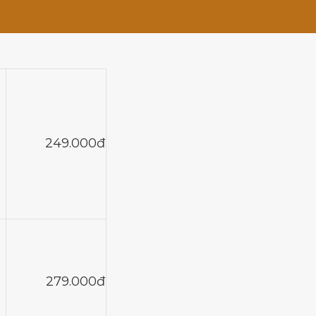
249.000đ
279.000đ