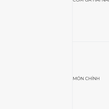
CƠM GÀ HẢI N
MÓN CHÍNH