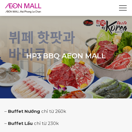
HP3 BBQ AEON MALL
–
Buffet Nướng
chỉ từ 260k
–
Buffet Lẩu
chỉ từ 230k