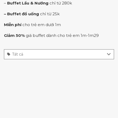
–
Buffet Lẩu & Nướng
chỉ từ 280k
– Buffet đồ uống
chỉ từ 25k
Miễn phí
cho trẻ em dưới 1m
Giảm 50%
giá buffet dành cho trẻ em 1m-1m29