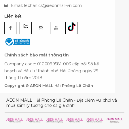
Email:
lechan.cs@aeonmall-vn.com
Liên kết
Chính sách bảo mật thông tin
Company code: 0106099581-003 cấp bởi Sở kế
hoạch và đầu tư thành phố Hải Phòng ngày 29
tháng 11 năm 2018
Copyright © AEON MALL Hải Phòng Lê Chân
AEON MALL Hải Phòng Lê Chân - Địa điểm vui chơi và
mua sắm lý tưởng cho cả gia đình!