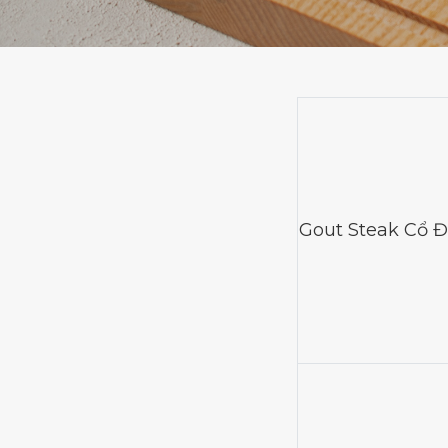
Gout Steak Cổ Đ