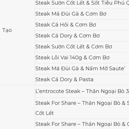
Steak Sườn Cốt Lết & Sốt Tiêu Phú 
Steak Má Đùi Gà & Cơm Bơ
Steak Cá Hồi & Cơm Bơ
g Tạo
Steak Cá Dory & Cơm Bơ
Steak Sườn Cốt Lết & Cơm Bơ
Steak Lõi Vai 140g & Cơm Bơ
Steak Má Đùi Gà & Nấm Mỡ Saute’
Steak Cá Dory & Pasta
L’entrocote Steak – Thăn Ngoại Bò 
Steak For Share – Thăn Ngoại Bò &
Cốt Lết
Steak For Share – Thăn Ngoại Bò & 