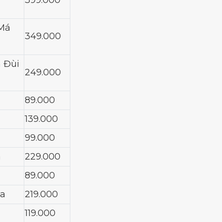
399.000
 Má
349.000
á Đùi
249.000
89.000
139.000
99.000
a
229.000
89.000
ta
219.000
119.000