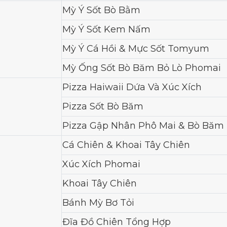
Mỳ Ý Sốt Bò Bằm
Mỳ Ý Sốt Kem Nấm
Mỳ Ý Cá Hồi & Mực Sốt Tomyum
Mỳ Ống Sốt Bò Băm Bỏ Lò Phomai
Pizza Haiwaii Dứa Và Xúc Xích
Pizza Sốt Bò Băm
Pizza Gập Nhân Phô Mai & Bò Băm
Cá Chiên & Khoai Tây Chiên
Xúc Xích Phomai
Khoai Tây Chiên
Bánh Mỳ Bơ Tỏi
Đĩa Đồ Chiên Tổng Hợp