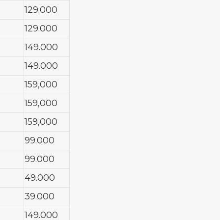
129.000
129.000
149.000
149.000
159,000
159,000
159,000
99.000
99.000
49.000
39.000
149.000