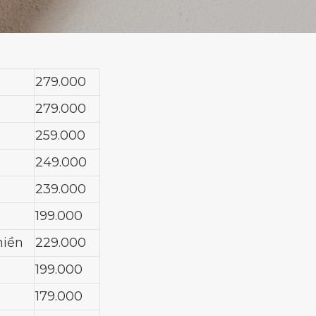
279.000
279.000
259.000
249.000
239.000
199.000
hiền
229.000
199.000
179.000