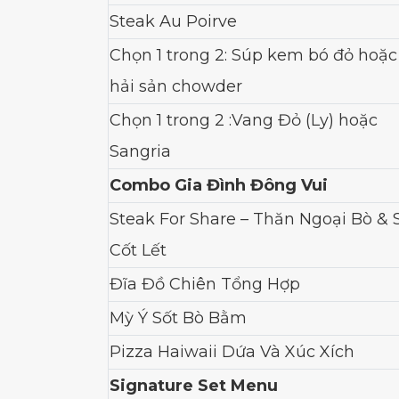
Steak Au Poirve
Chọn 1 trong 2: Súp kem bó đỏ hoặc
hải sản chowder
Chọn 1 trong 2 :Vang Đỏ (Ly) hoặc
Sangria
Combo Gia Đình Đông Vui
Steak For Share – Thăn Ngoại Bò &
Cốt Lết
Đĩa Đồ Chiên Tổng Hợp
Mỳ Ý Sốt Bò Bằm
Pizza Haiwaii Dứa Và Xúc Xích
Signature Set Menu