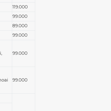
119.000
99.000
89.000
99.000
,
99.000
hoai
99.000