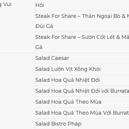
g Vui
Hồi
Steak For Share – Thăn Ngoại Bò &
Đùi Gà
Steak For Share – Sườn Cốt Lết & M
Gà
Salad Caesar
Salad Lườn Vịt Xông Khói
Salad Hoa Quả Nhiệt Đới
Salad Hoa Quả Nhiệt Đới với Burrat
Salad Hoa Quả Theo Mùa
Salad Hoa Quả Theo Mùa Với Burra
Salad Bistro Pháp