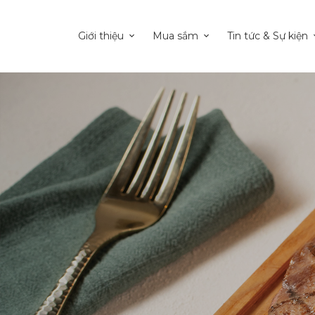
Giới thiệu
Mua sắm
Tin tức & Sự kiện