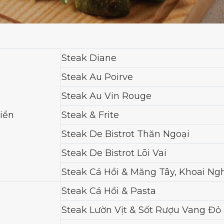
Steak Diane
Steak Au Poirve
Steak Au Vin Rouge
iển
Steak & Frite
Steak De Bistrot Thăn Ngoại
Steak De Bistrot Lõi Vai
Steak Cá Hồi & Măng Tây, Khoai Ng
Steak Cá Hồi & Pasta
Steak Lườn Vịt & Sốt Rượu Vang Đỏ