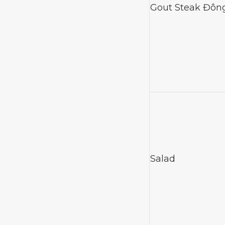
Gout Steak Đôn
Salad