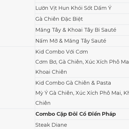
Lườn Vịt Hun Khói Sốt Dấm Ý
Gà Chiên Đặc Biệt
Măng Tây & Khoai Tây Bi Sauté
Nấm Mỡ & Măng Tây Sauté
Kid Combo Với Cơm
Cơm Bơ, Gà Chiên, Xúc Xích Phô Mai
Khoai Chiên
Kid Combo Gà Chiên & Pasta
Mỳ Ý Gà Chiên, Xúc Xích Phô Mai, K
Chiên
Combo Cặp Đôi Cổ Điển Pháp
Steak Diane