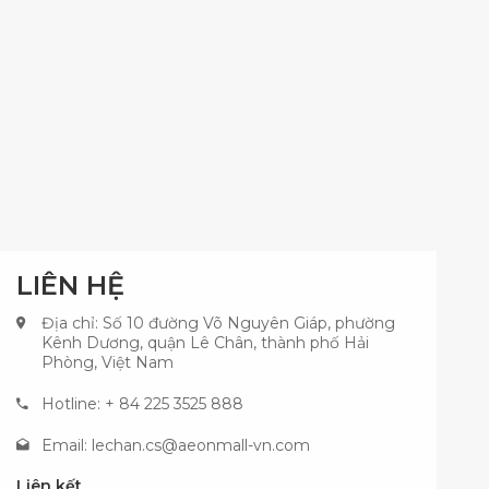
LIÊN HỆ
Địa chỉ: Số 10 đường Võ Nguyên Giáp, phường
Kênh Dương, quận Lê Chân, thành phố Hải
Phòng, Việt Nam
Hotline: + 84 225 3525 888
Email:
lechan.cs@aeonmall-vn.com
Liên kết