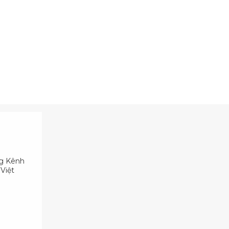
ng Kênh
Việt