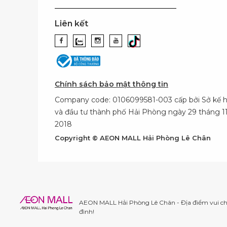
Liên kết
Chính sách bảo mật thông tin
Company code: 0106099581-003 cấp bởi Sở kế 
và đầu tư thành phố Hải Phòng ngày 29 tháng 
2018
Copyright © AEON MALL Hải Phòng Lê Chân
AEON MALL Hải Phòng Lê Chân - Địa điểm vui chơ
đình!