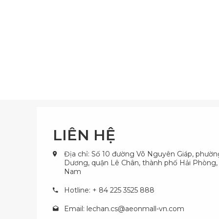
LIÊN HỆ
Địa chỉ: Số 10 đường Võ Nguyên Giáp, phườ
Dương, quận Lê Chân, thành phố Hải Phòng, 
Nam
Hotline: + 84 225 3525 888
Email:
lechan.cs@aeonmall-vn.com