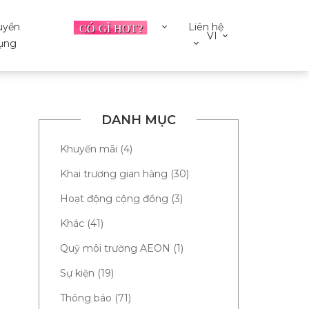
uyển
Liên hệ
VI
ụng
DANH MỤC
Khuyến mãi (4)
Khai trương gian hàng (30)
Hoạt động cộng đồng (3)
Khác (41)
Quỹ môi trường AEON (1)
Sự kiện (19)
Thông báo (71)