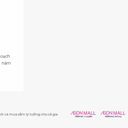
hoạch
11 năm
i và mua sắm lý tưởng cho cả gia