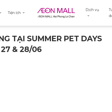
Dịch vụ
T
Tiện ích
d
NG TẠI SUMMER PET DAYS
27 & 28/06