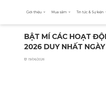
Giới thiệu
Mua sắm
Tin tức & Sự kiện
BẬT MÍ CÁC HOẠT ĐỘ
2026 DUY NHẤT NGÀY 
19/06/2026