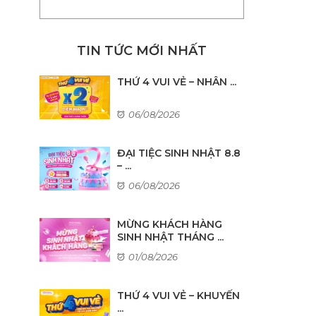
TIN TỨC MỚI NHẤT
THỨ 4 VUI VẺ – NHÂN ...
06/08/2026
ĐẠI TIỆC SINH NHẬT 8.8
– ...
06/08/2026
MỪNG KHÁCH HÀNG
SINH NHẬT THÁNG ...
01/08/2026
THỨ 4 VUI VẺ – KHUYẾN
...