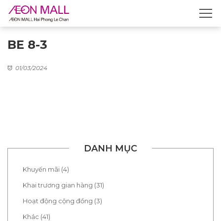
BE 8-3
01/03/2024
DANH MỤC
Khuyến mãi (4)
Khai trương gian hàng (31)
Hoạt động cộng đồng (3)
Khác (41)