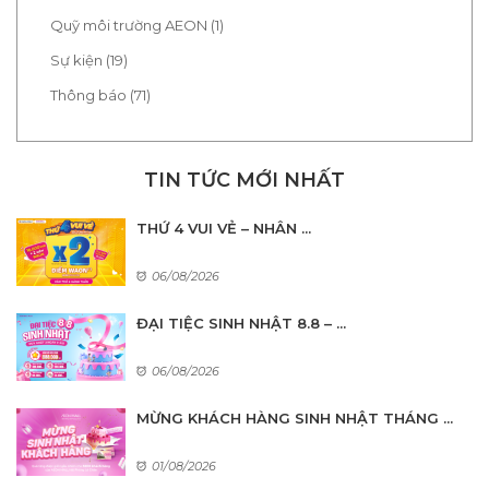
Quỹ môi trường AEON (1)
Sự kiện (19)
Thông báo (71)
TIN TỨC MỚI NHẤT
THỨ 4 VUI VẺ – NHÂN ...
06/08/2026
ĐẠI TIỆC SINH NHẬT 8.8 – ...
06/08/2026
MỪNG KHÁCH HÀNG SINH NHẬT THÁNG ...
01/08/2026