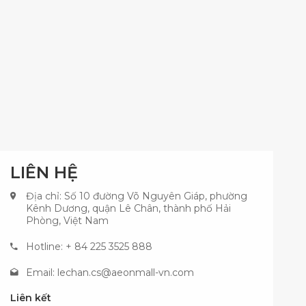
LIÊN HỆ
Địa chỉ: Số 10 đường Võ Nguyên Giáp, phường
Kênh Dương, quận Lê Chân, thành phố Hải
Phòng, Việt Nam
Hotline: + 84 225 3525 888
Email:
lechan.cs@aeonmall-vn.com
Liên kết