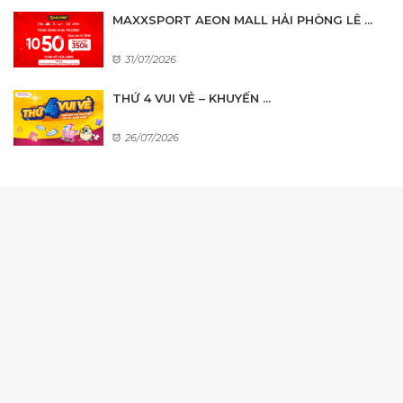
MAXXSPORT AEON MALL HẢI PHÒNG LÊ ...
31/07/2026
THỨ 4 VUI VẺ – KHUYẾN ...
26/07/2026