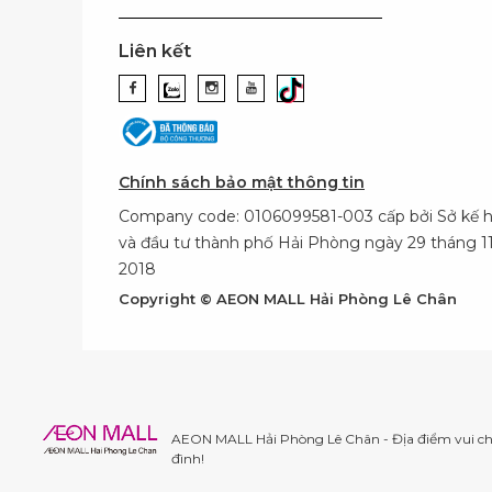
Liên kết
Chính sách bảo mật thông tin
Company code: 0106099581-003 cấp bởi Sở kế 
và đầu tư thành phố Hải Phòng ngày 29 tháng 
2018
Copyright © AEON MALL Hải Phòng Lê Chân
AEON MALL Hải Phòng Lê Chân - Địa điểm vui chơ
đình!