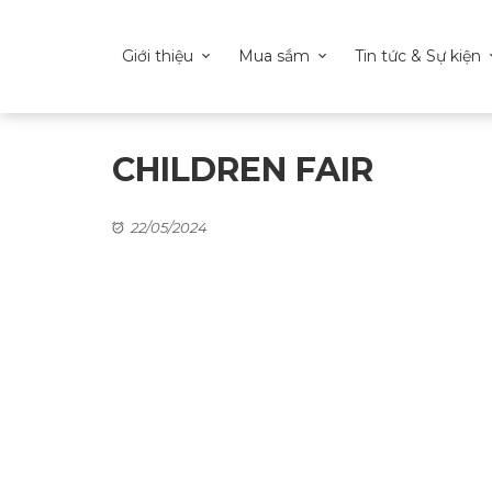
Giới thiệu
Mua sắm
Tin tức & Sự kiện
CHILDREN FAIR
22/05/2024