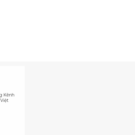
ng Kênh
Việt