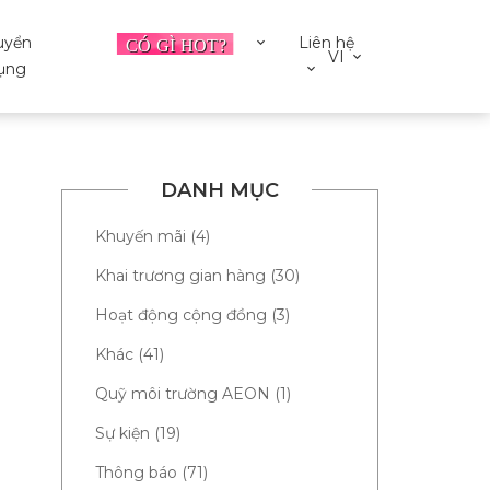
uyển
Liên hệ
VI
ụng
DANH MỤC
Khuyến mãi (4)
Khai trương gian hàng (30)
Hoạt động cộng đồng (3)
Khác (41)
Quỹ môi trường AEON (1)
Sự kiện (19)
Thông báo (71)