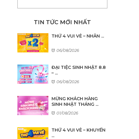
TIN TỨC MỚI NHẤT
THỨ 4 VUI VẺ – NHÂN ...
06/08/2026
ĐẠI TIỆC SINH NHẬT 8.8
– ...
06/08/2026
MỪNG KHÁCH HÀNG
SINH NHẬT THÁNG ...
01/08/2026
THỨ 4 VUI VẺ – KHUYẾN
...