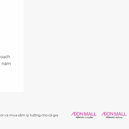
hoạch
11 năm
i và mua sắm lý tưởng cho cả gia