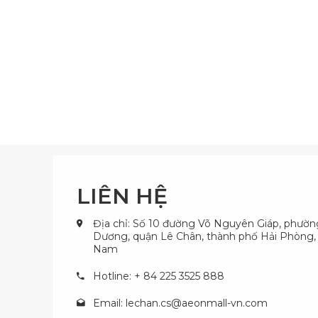
LIÊN HỆ
Địa chỉ: Số 10 đường Võ Nguyên Giáp, phườ
Dương, quận Lê Chân, thành phố Hải Phòng, 
Nam
Hotline: + 84 225 3525 888
Email:
lechan.cs@aeonmall-vn.com