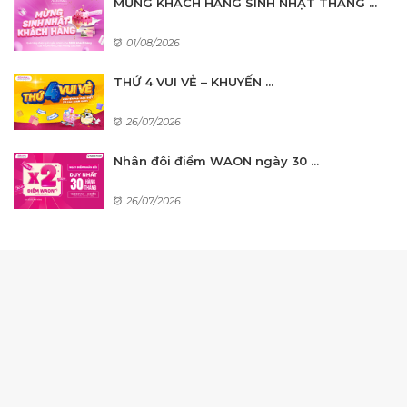
MỪNG KHÁCH HÀNG SINH NHẬT THÁNG ...
01/08/2026
THỨ 4 VUI VẺ – KHUYẾN ...
26/07/2026
Nhân đôi điểm WAON ngày 30 ...
26/07/2026