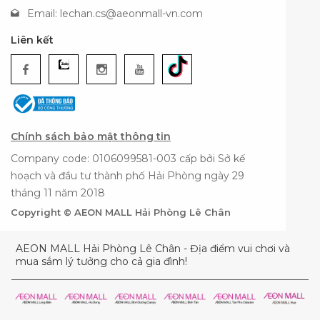
Email:
lechan.cs@aeonmall-vn.com
Liên kết
Chính sách bảo mật thông tin
Company code: 0106099581-003 cấp bởi Sở kế
hoạch và đầu tư thành phố Hải Phòng ngày 29
tháng 11 năm 2018
Copyright © AEON MALL Hải Phòng Lê Chân
AEON MALL Hải Phòng Lê Chân - Địa điểm vui chơi và
mua sắm lý tưởng cho cả gia đình!