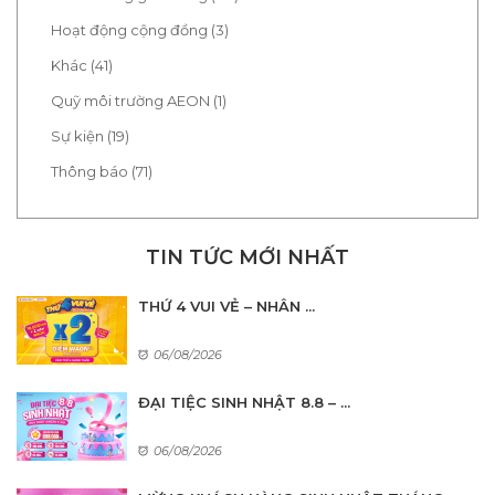
Hoạt động cộng đồng (3)
Khác (41)
Quỹ môi trường AEON (1)
Sự kiện (19)
Thông báo (71)
TIN TỨC MỚI NHẤT
THỨ 4 VUI VẺ – NHÂN ...
06/08/2026
ĐẠI TIỆC SINH NHẬT 8.8 – ...
06/08/2026