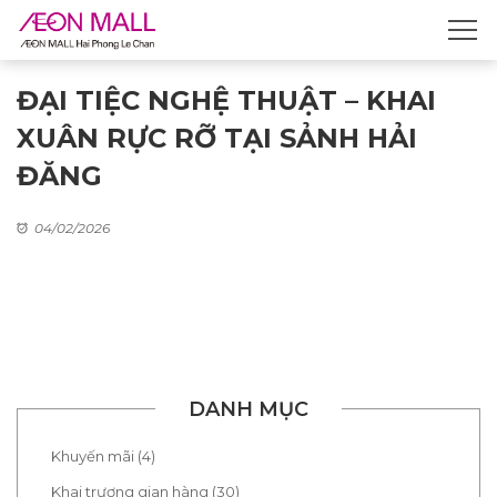
ĐẠI TIỆC NGHỆ THUẬT – KHAI
XUÂN RỰC RỠ TẠI SẢNH HẢI
ĐĂNG​
04/02/2026
DANH MỤC
Khuyến mãi (4)
Khai trương gian hàng (30)