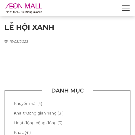
LỄ HỘI XANH
16/03/2023
DANH MỤC
Khuyến mãi (4)
Khai trương gian hàng (31)
Hoạt động cộng đồng (3)
Khác (41)