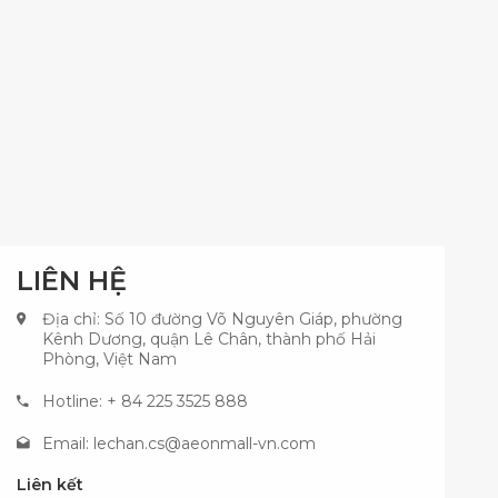
LIÊN HỆ
Địa chỉ: Số 10 đường Võ Nguyên Giáp, phường
Kênh Dương, quận Lê Chân, thành phố Hải
Phòng, Việt Nam
Hotline: + 84 225 3525 888
Email:
lechan.cs@aeonmall-vn.com
Liên kết