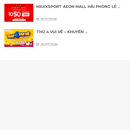
MAXXSPORT AEON MALL HẢI PHÒNG LÊ ...
31/07/2026
THỨ 4 VUI VẺ – KHUYẾN ...
26/07/2026