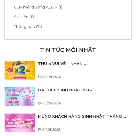
Quỹ môi trường AEON (1)
Sự kiện (19)
Thông báo (71)
TIN TỨC MỚI NHẤT
THỨ 4 VUI VẺ – NHÂN ...
06/08/2026
ĐẠI TIỆC SINH NHẬT 8.8 – ...
06/08/2026
MỪNG KHÁCH HÀNG SINH NHẬT THÁNG ...
01/08/2026