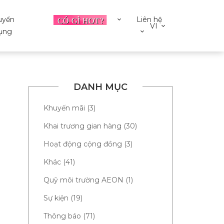
uyển
Liên hệ
VI
ụng
DANH MỤC
Khuyến mãi (3)
Khai trương gian hàng (30)
Hoạt động cộng đồng (3)
Khác (41)
Quỹ môi trường AEON (1)
Sự kiện (19)
Thông báo (71)