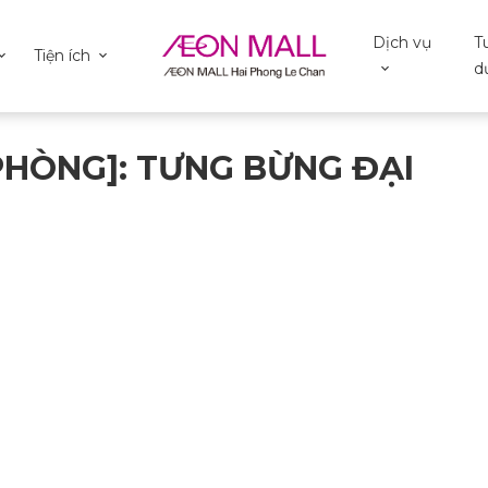
Dịch vụ
T
Tiện ích
d
PHÒNG]: TƯNG BỪNG ĐẠI