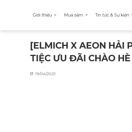
Giới thiệu
Mua sắm
Tin tức & Sự kiện
[ELMICH X AEON HẢI 
TIỆC ƯU ĐÃI CHÀO HÈ
19/04/2025