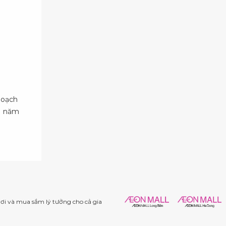
hoạch
11 năm
i và mua sắm lý tưởng cho cả gia