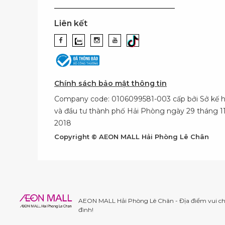
Liên kết
Chính sách bảo mật thông tin
Company code: 0106099581-003 cấp bởi Sở kế 
và đầu tư thành phố Hải Phòng ngày 29 tháng 
2018
Copyright © AEON MALL Hải Phòng Lê Chân
AEON MALL Hải Phòng Lê Chân - Địa điểm vui chơ
đình!