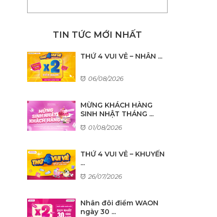
TIN TỨC MỚI NHẤT
THỨ 4 VUI VẺ – NHÂN ...
06/08/2026
MỪNG KHÁCH HÀNG
SINH NHẬT THÁNG ...
01/08/2026
THỨ 4 VUI VẺ – KHUYẾN
...
26/07/2026
Nhân đôi điểm WAON
ngày 30 ...