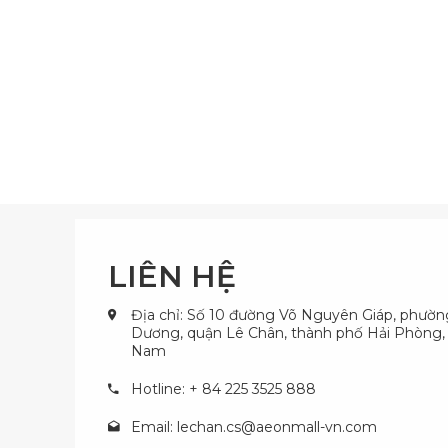
LIÊN HỆ
Địa chỉ: Số 10 đường Võ Nguyên Giáp, phườ
Dương, quận Lê Chân, thành phố Hải Phòng, 
Nam
Hotline: + 84 225 3525 888
Email:
lechan.cs@aeonmall-vn.com