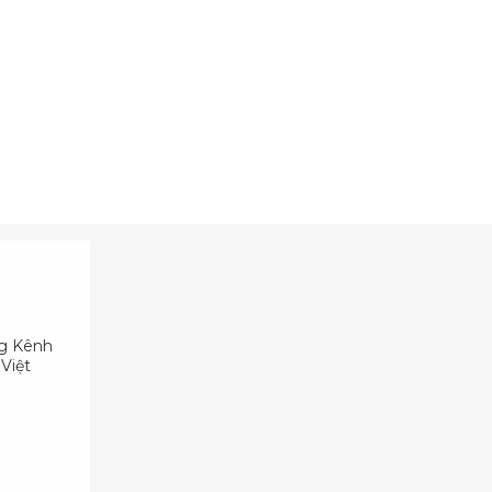
ng Kênh
Việt