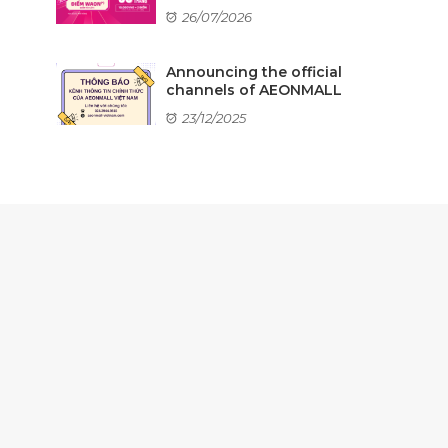
26/07/2026
Announcing the official
channels of AEONMALL
...
23/12/2025