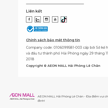
Liên kết
Chính sách bảo mật thông tin
Company code: 0106099581-003 cấp bởi Sở kế 
và đầu tư thành phố Hải Phòng ngày 29 tháng 
2018
Copyright © AEON MALL Hải Phòng Lê Chân
AEON MALL Hải Phòng Lê Chân - Địa điểm vui chơ
đình!