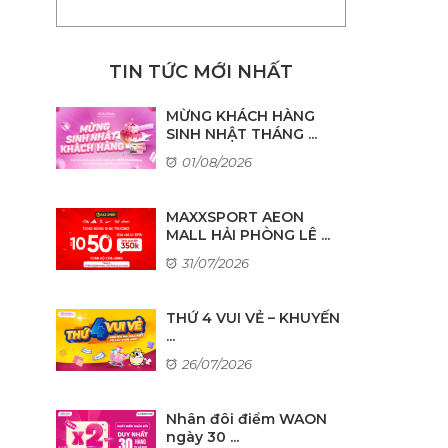
TIN TỨC MỚI NHẤT
MỪNG KHÁCH HÀNG
SINH NHẬT THÁNG ...
01/08/2026
MAXXSPORT AEON
MALL HẢI PHÒNG LÊ ...
31/07/2026
THỨ 4 VUI VẺ – KHUYẾN
...
26/07/2026
Nhân đôi điểm WAON
ngày 30 ...