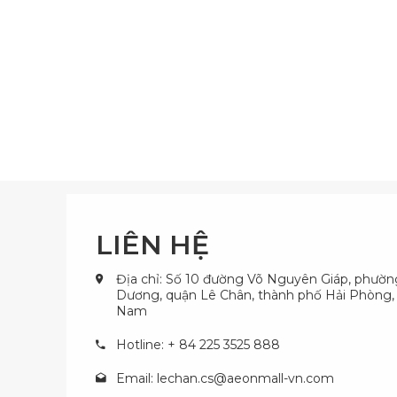
LIÊN HỆ
Địa chỉ: Số 10 đường Võ Nguyên Giáp, phườ
Dương, quận Lê Chân, thành phố Hải Phòng, 
Nam
Hotline: + 84 225 3525 888
Email:
lechan.cs@aeonmall-vn.com