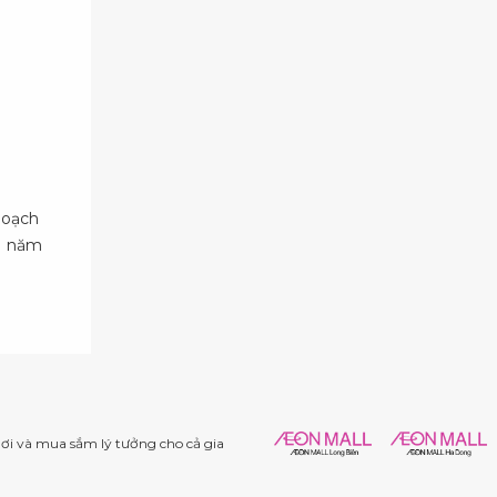
hoạch
11 năm
i và mua sắm lý tưởng cho cả gia