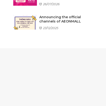
26/07/2026
Announcing the official
channels of AEONMALL
...
23/12/2025