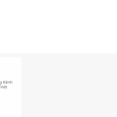
ng Kênh
Việt