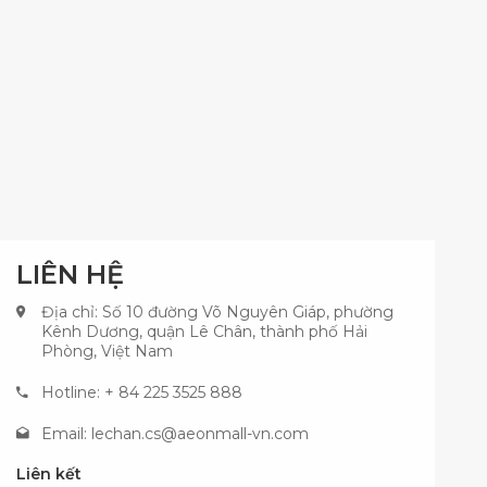
LIÊN HỆ
Địa chỉ: Số 10 đường Võ Nguyên Giáp, phường
Kênh Dương, quận Lê Chân, thành phố Hải
Phòng, Việt Nam
Hotline: + 84 225 3525 888
Email:
lechan.cs@aeonmall-vn.com
Liên kết