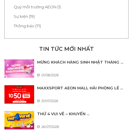
Quỹ môi trường AEON (1)
Sự kiện (19)
Thông báo (71)
TIN TỨC MỚI NHẤT
MỪNG KHÁCH HÀNG SINH NHẬT THÁNG ...
01/08/2026
MAXXSPORT AEON MALL HẢI PHÒNG LÊ ...
31/07/2026
THỨ 4 VUI VẺ – KHUYẾN ...
26/07/2026