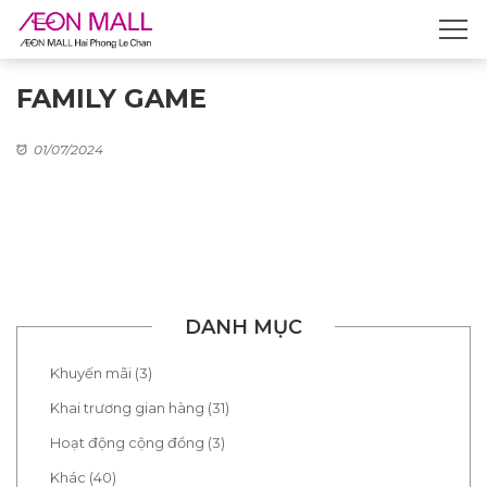
FAMILY GAME
01/07/2024
DANH MỤC
Khuyến mãi (3)
Khai trương gian hàng (31)
Hoạt động cộng đồng (3)
Khác (40)