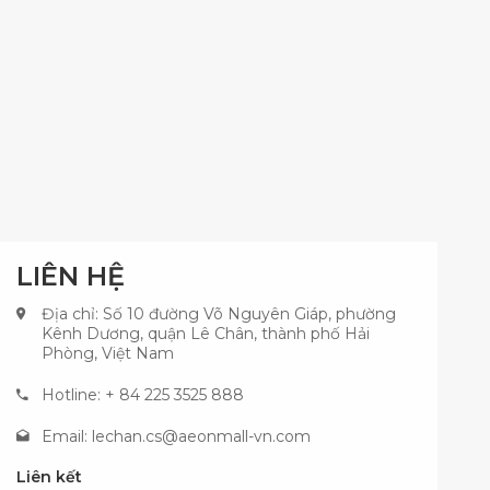
LIÊN HỆ
Địa chỉ: Số 10 đường Võ Nguyên Giáp, phường
Kênh Dương, quận Lê Chân, thành phố Hải
Phòng, Việt Nam
Hotline: + 84 225 3525 888
Email:
lechan.cs@aeonmall-vn.com
Liên kết