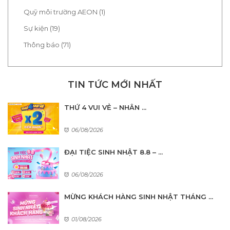
Quỹ môi trường AEON (1)
Sự kiện (19)
Thông báo (71)
TIN TỨC MỚI NHẤT
THỨ 4 VUI VẺ – NHÂN ...
06/08/2026
ĐẠI TIỆC SINH NHẬT 8.8 – ...
06/08/2026
MỪNG KHÁCH HÀNG SINH NHẬT THÁNG ...
01/08/2026