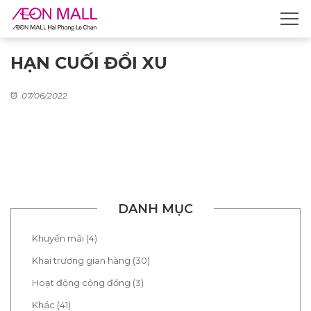
HẠN CUỐI ĐỔI XU
07/06/2022
DANH MỤC
Khuyến mãi (4)
Khai trương gian hàng (30)
Hoạt động cộng đồng (3)
Khác (41)