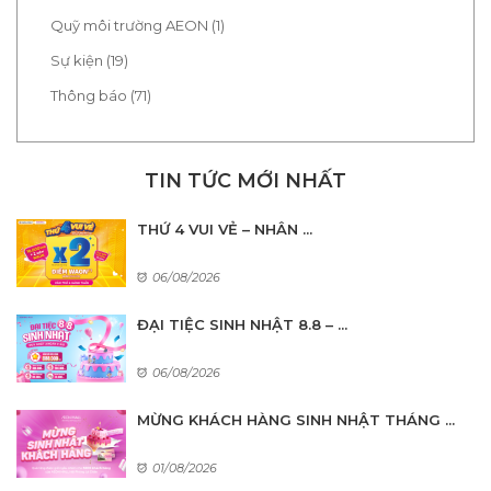
Quỹ môi trường AEON (1)
Sự kiện (19)
Thông báo (71)
TIN TỨC MỚI NHẤT
THỨ 4 VUI VẺ – NHÂN ...
06/08/2026
ĐẠI TIỆC SINH NHẬT 8.8 – ...
06/08/2026
MỪNG KHÁCH HÀNG SINH NHẬT THÁNG ...
01/08/2026