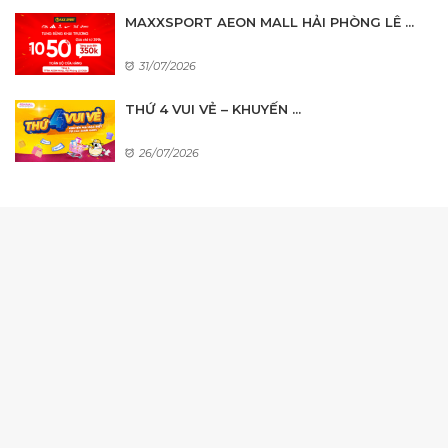
MAXXSPORT AEON MALL HẢI PHÒNG LÊ ...
31/07/2026
THỨ 4 VUI VẺ – KHUYẾN ...
26/07/2026