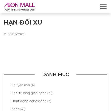
HẠN ĐỔI XU
30/05/2023
DANH MỤC
Khuyến mãi (4)
Khai trương gian hàng (31)
Hoạt động cộng đồng (3)
Khác (41)