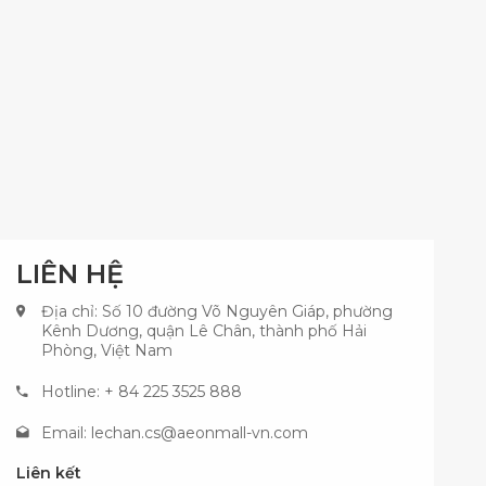
LIÊN HỆ
Địa chỉ: Số 10 đường Võ Nguyên Giáp, phường
Kênh Dương, quận Lê Chân, thành phố Hải
Phòng, Việt Nam
Hotline: + 84 225 3525 888
Email:
lechan.cs@aeonmall-vn.com
Liên kết