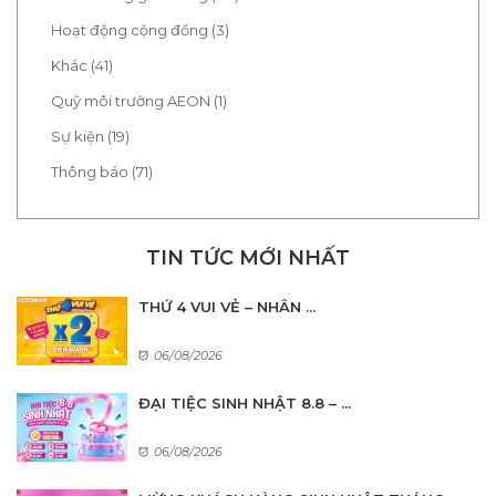
Hoạt động cộng đồng (3)
Khác (41)
Quỹ môi trường AEON (1)
Sự kiện (19)
Thông báo (71)
TIN TỨC MỚI NHẤT
THỨ 4 VUI VẺ – NHÂN ...
06/08/2026
ĐẠI TIỆC SINH NHẬT 8.8 – ...
06/08/2026