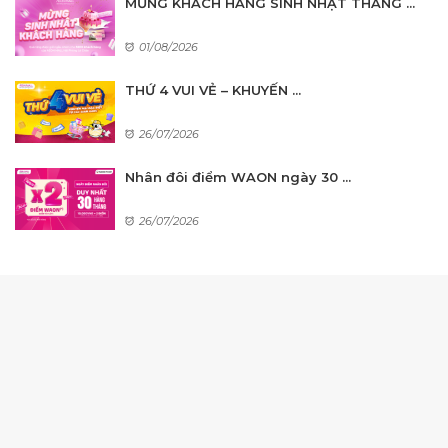
MỪNG KHÁCH HÀNG SINH NHẬT THÁNG ...
01/08/2026
THỨ 4 VUI VẺ – KHUYẾN ...
26/07/2026
Nhân đôi điểm WAON ngày 30 ...
26/07/2026