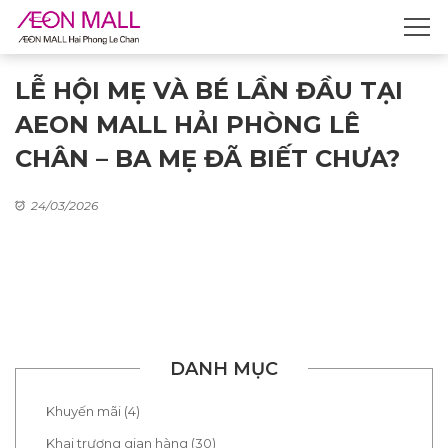
LỄ HỘI MẸ VÀ BÉ LẦN ĐẦU TẠI
AEON MALL HẢI PHÒNG LÊ
CHÂN – BA MẸ ĐÃ BIẾT CHƯA?
24/03/2026
DANH MỤC
Khuyến mãi (4)
Khai trương gian hàng (30)