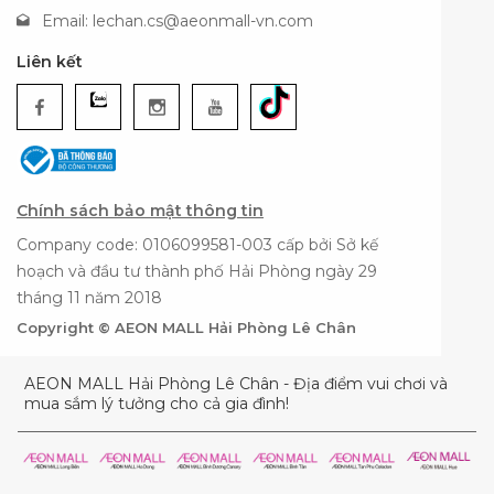
Email:
lechan.cs@aeonmall-vn.com
Liên kết
Chính sách bảo mật thông tin
Company code: 0106099581-003 cấp bởi Sở kế
hoạch và đầu tư thành phố Hải Phòng ngày 29
tháng 11 năm 2018
Copyright © AEON MALL Hải Phòng Lê Chân
AEON MALL Hải Phòng Lê Chân - Địa điểm vui chơi và
mua sắm lý tưởng cho cả gia đình!