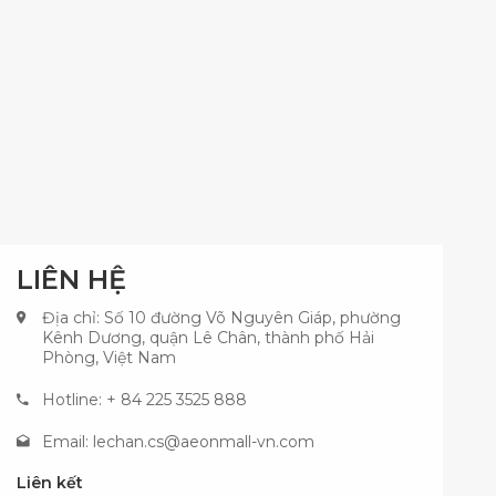
LIÊN HỆ
Địa chỉ: Số 10 đường Võ Nguyên Giáp, phường
Kênh Dương, quận Lê Chân, thành phố Hải
Phòng, Việt Nam
Hotline: + 84 225 3525 888
Email:
lechan.cs@aeonmall-vn.com
Liên kết