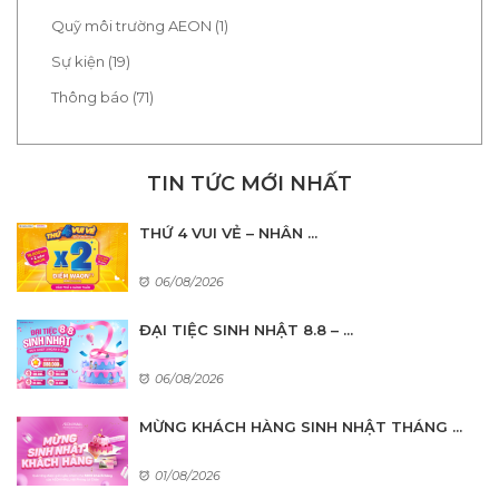
Quỹ môi trường AEON (1)
Sự kiện (19)
Thông báo (71)
TIN TỨC MỚI NHẤT
THỨ 4 VUI VẺ – NHÂN ...
06/08/2026
ĐẠI TIỆC SINH NHẬT 8.8 – ...
06/08/2026
MỪNG KHÁCH HÀNG SINH NHẬT THÁNG ...
01/08/2026