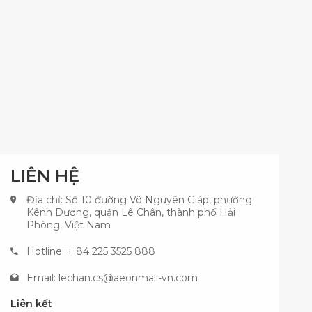
LIÊN HỆ
Địa chỉ: Số 10 đường Võ Nguyên Giáp, phường
Kênh Dương, quận Lê Chân, thành phố Hải
Phòng, Việt Nam
Hotline: + 84 225 3525 888
Email:
lechan.cs@aeonmall-vn.com
Liên kết