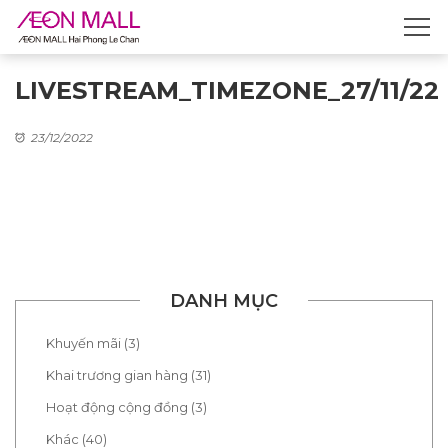
LIVESTREAM_TIMEZONE_27/11/22
23/12/2022
DANH MỤC
Khuyến mãi (3)
Khai trương gian hàng (31)
Hoạt động cộng đồng (3)
Khác (40)