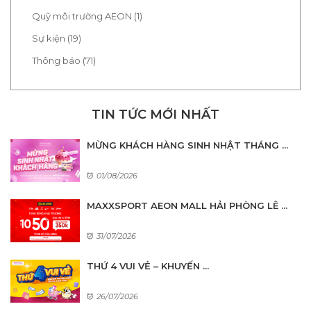
Quỹ môi trường AEON (1)
Sự kiện (19)
Thông báo (71)
TIN TỨC MỚI NHẤT
MỪNG KHÁCH HÀNG SINH NHẬT THÁNG ...
01/08/2026
MAXXSPORT AEON MALL HẢI PHÒNG LÊ ...
31/07/2026
THỨ 4 VUI VẺ – KHUYẾN ...
26/07/2026