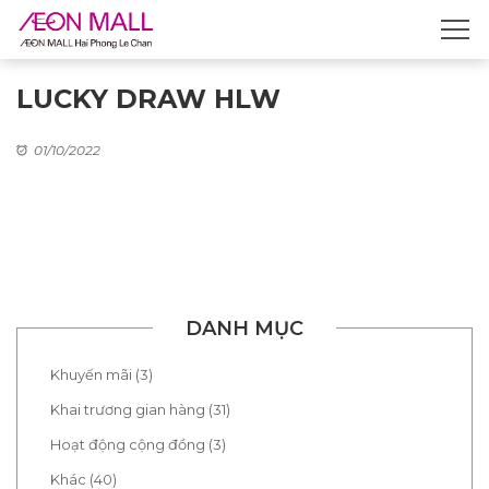
LUCKY DRAW HLW
01/10/2022
DANH MỤC
Khuyến mãi (3)
Khai trương gian hàng (31)
Hoạt động cộng đồng (3)
Khác (40)