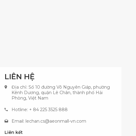
LIÊN HỆ
Địa chỉ: Số 10 đường Võ Nguyên Giáp, phường
Kênh Dương, quận Lê Chân, thành phố Hải
Phòng, Việt Nam
Hotline: + 84 225 3525 888
Email:
lechan.cs@aeonmall-vn.com
Liên kết