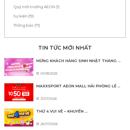
Quỹ môi trường AEON (1)
Sự kiện (19)
Thông báo (71)
TIN TỨC MỚI NHẤT
MỪNG KHÁCH HÀNG SINH NHẬT THÁNG ...
01/08/2026
MAXXSPORT AEON MALL HẢI PHÒNG LÊ ...
31/07/2026
THỨ 4 VUI VẺ – KHUYẾN ...
26/07/2026