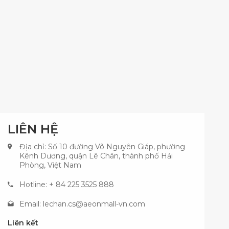
LIÊN HỆ
Địa chỉ: Số 10 đường Võ Nguyên Giáp, phường
Kênh Dương, quận Lê Chân, thành phố Hải
Phòng, Việt Nam
Hotline: + 84 225 3525 888
Email:
lechan.cs@aeonmall-vn.com
Liên kết