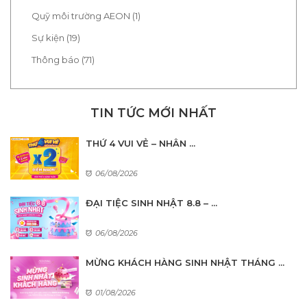
Quỹ môi trường AEON (1)
Sự kiện (19)
Thông báo (71)
TIN TỨC MỚI NHẤT
THỨ 4 VUI VẺ – NHÂN ...
06/08/2026
ĐẠI TIỆC SINH NHẬT 8.8 – ...
06/08/2026
MỪNG KHÁCH HÀNG SINH NHẬT THÁNG ...
01/08/2026