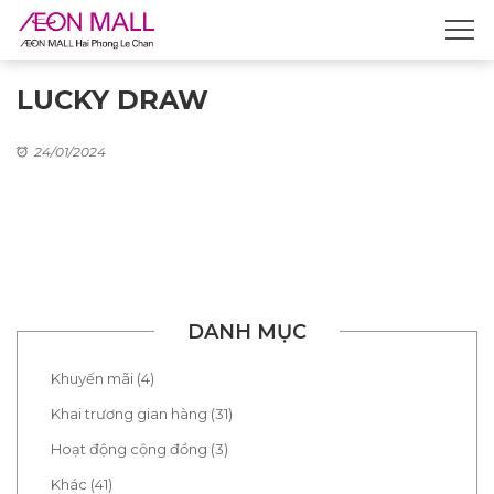
LUCKY DRAW
24/01/2024
DANH MỤC
Khuyến mãi (4)
Khai trương gian hàng (31)
Hoạt động cộng đồng (3)
Khác (41)