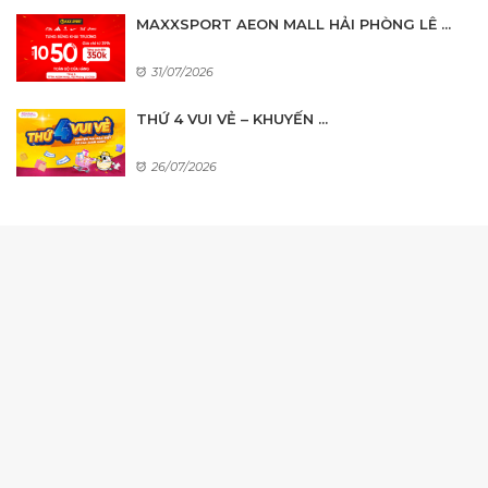
MAXXSPORT AEON MALL HẢI PHÒNG LÊ ...
31/07/2026
THỨ 4 VUI VẺ – KHUYẾN ...
26/07/2026