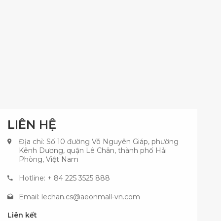
LIÊN HỆ
Địa chỉ: Số 10 đường Võ Nguyên Giáp, phường
Kênh Dương, quận Lê Chân, thành phố Hải
Phòng, Việt Nam
Hotline: + 84 225 3525 888
Email:
lechan.cs@aeonmall-vn.com
Liên kết