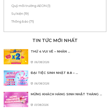
Quỹ môi trường AEON (1)
Sự kiện (19)
Thông báo (71)
TIN TỨC MỚI NHẤT
THỨ 4 VUI VẺ – NHÂN ...
06/08/2026
ĐẠI TIỆC SINH NHẬT 8.8 – ...
06/08/2026
MỪNG KHÁCH HÀNG SINH NHẬT THÁNG ...
01/08/2026