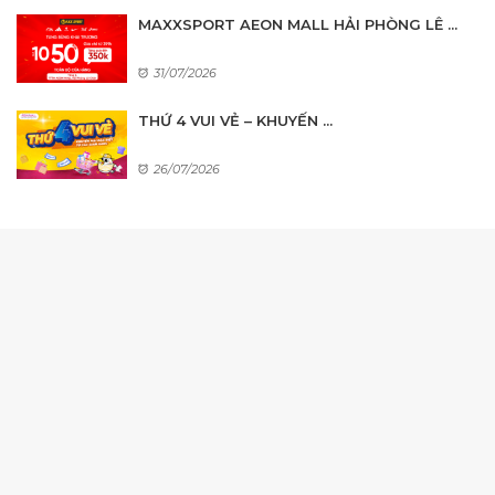
MAXXSPORT AEON MALL HẢI PHÒNG LÊ ...
31/07/2026
THỨ 4 VUI VẺ – KHUYẾN ...
26/07/2026