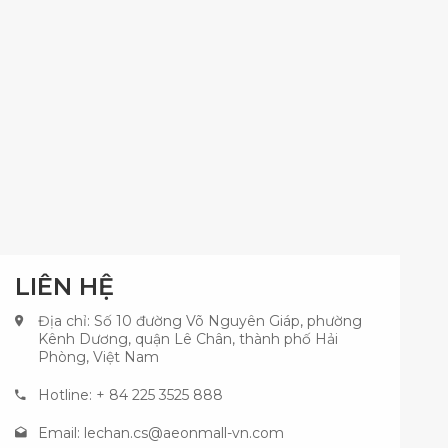
LIÊN HỆ
Địa chỉ: Số 10 đường Võ Nguyên Giáp, phường
Kênh Dương, quận Lê Chân, thành phố Hải
Phòng, Việt Nam
Hotline: + 84 225 3525 888
Email:
lechan.cs@aeonmall-vn.com