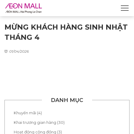
MỪNG KHÁCH HÀNG SINH NHẬT
THÁNG 4​
01/04/2026
DANH MỤC
Khuyến mãi (4)
Khai trương gian hàng (30)
Hoạt động cộng đồng (3)