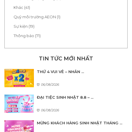
Khác (41)
Quỹ môi trường AEON (1)
Sự kiện (19)
Thông báo (71)
TIN TỨC MỚI NHẤT
THỨ 4 VUI VẺ – NHÂN ...
06/08/2026
ĐẠI TIỆC SINH NHẬT 8.8 – ...
06/08/2026
MỪNG KHÁCH HÀNG SINH NHẬT THÁNG ...