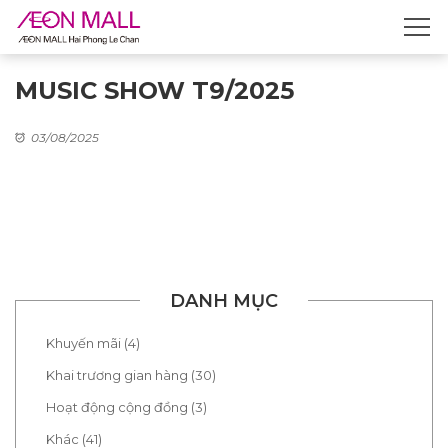
MUSIC SHOW T9/2025
03/08/2025
DANH MỤC
Khuyến mãi (4)
Khai trương gian hàng (30)
Hoạt động cộng đồng (3)
Khác (41)