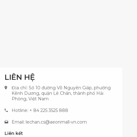
LIÊN HỆ
Địa chỉ: Số 10 đường Võ Nguyên Giáp, phường
Kênh Dương, quận Lê Chân, thành phố Hải
Phòng, Việt Nam
Hotline: + 84 225 3525 888
Email:
lechan.cs@aeonmall-vn.com
Liên kết