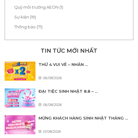
Quỹ môi trường AEON (1)
Sự kiện (19)
Thông báo (71)
TIN TỨC MỚI NHẤT
THỨ 4 VUI VẺ – NHÂN ...
06/08/2026
ĐẠI TIỆC SINH NHẬT 8.8 – ...
06/08/2026
MỪNG KHÁCH HÀNG SINH NHẬT THÁNG ...
01/08/2026