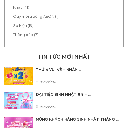
Khác (41)
Quỹ môi trường AEON (1)
Sự kiện (19)
Thông báo (71)
TIN TỨC MỚI NHẤT
THỨ 4 VUI VẺ – NHÂN ...
06/08/2026
ĐẠI TIỆC SINH NHẬT 8.8 – ...
06/08/2026
MỪNG KHÁCH HÀNG SINH NHẬT THÁNG ...