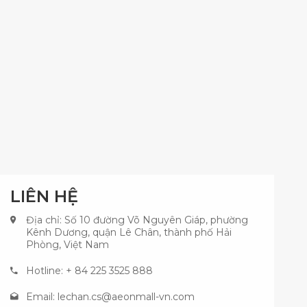
LIÊN HỆ
Địa chỉ: Số 10 đường Võ Nguyên Giáp, phường
Kênh Dương, quận Lê Chân, thành phố Hải
Phòng, Việt Nam
Hotline: + 84 225 3525 888
Email:
lechan.cs@aeonmall-vn.com