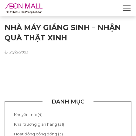
NHÀ MÁY GIÁNG SINH – NHẬN
QUÀ THẬT XINH
25/12/2023
DANH MỤC
Khuyến mãi (4)
Khai trương gian hàng (31)
Hoạt động cộng đồng (3)