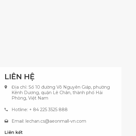
LIÊN HỆ
Địa chỉ: Số 10 đường Võ Nguyên Giáp, phường
Kênh Dương, quận Lê Chân, thành phố Hải
Phòng, Việt Nam
Hotline: + 84 225 3525 888
Email:
lechan.cs@aeonmall-vn.com
Liên kết