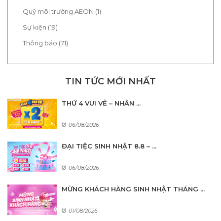
Quỹ môi trường AEON (1)
Sự kiện (19)
Thông báo (71)
TIN TỨC MỚI NHẤT
THỨ 4 VUI VẺ – NHÂN ...
06/08/2026
ĐẠI TIỆC SINH NHẬT 8.8 – ...
06/08/2026
MỪNG KHÁCH HÀNG SINH NHẬT THÁNG ...
01/08/2026