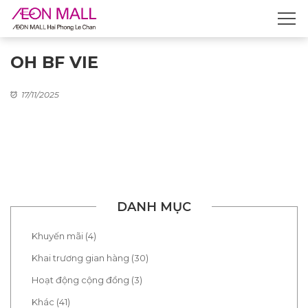
OH BF VIE
17/11/2025
DANH MỤC
Khuyến mãi (4)
Khai trương gian hàng (30)
Hoạt động cộng đồng (3)
Khác (41)