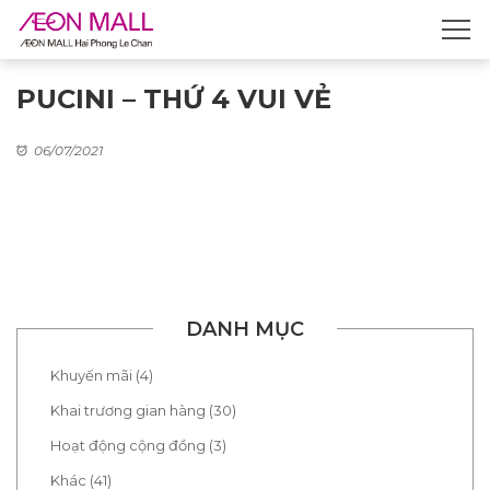
PUCINI – THỨ 4 VUI VẺ
06/07/2021
DANH MỤC
Khuyến mãi (4)
Khai trương gian hàng (30)
Hoạt động cộng đồng (3)
Khác (41)