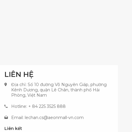
LIÊN HỆ
Địa chỉ: Số 10 đường Võ Nguyên Giáp, phường
Kênh Dương, quận Lê Chân, thành phố Hải
Phòng, Việt Nam
Hotline: + 84 225 3525 888
Email:
lechan.cs@aeonmall-vn.com
Liên kết