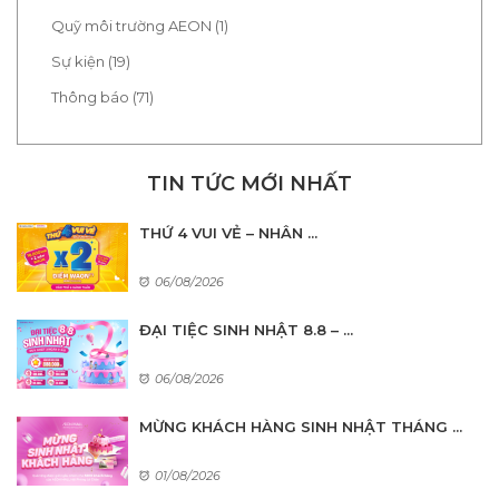
Quỹ môi trường AEON (1)
Sự kiện (19)
Thông báo (71)
TIN TỨC MỚI NHẤT
THỨ 4 VUI VẺ – NHÂN ...
06/08/2026
ĐẠI TIỆC SINH NHẬT 8.8 – ...
06/08/2026
MỪNG KHÁCH HÀNG SINH NHẬT THÁNG ...
01/08/2026